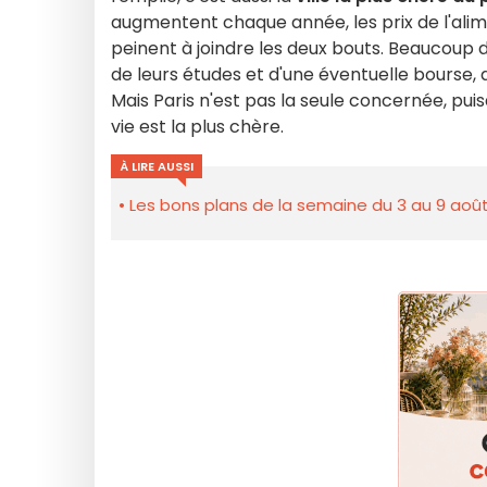
augmentent chaque année, les prix de l'alimen
peinent à joindre les deux bouts. Beaucoup d
de leurs études et d'une éventuelle bourse, do
Mais Paris n'est pas la seule concernée, pui
vie est la plus chère.
À LIRE AUSSI
Les bons plans de la semaine du 3 au 9 août