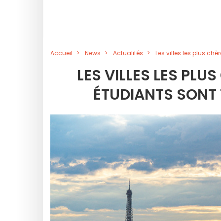
Accueil
News
Actualités
Les villes les plus ch
LES VILLES LES PLU
ÉTUDIANTS SONT 