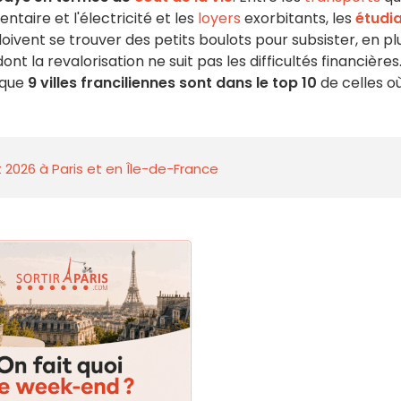
taire et l'électricité et les
loyers
exorbitants, les
étudi
oivent se trouver des petits boulots pour subsister, en pl
nt la revalorisation ne suit pas les difficultés financières
sque
9 villes franciliennes sont dans le top 10
de celles où
 2026 à Paris et en Île-de-France