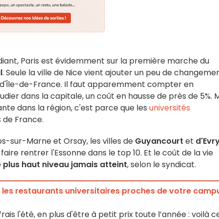
udiant, Paris est évidemment sur la première marche du
l
. Seule la ville de Nice vient ajouter un peu de changeme
es d'Île-de-France. Il faut apparemment compter en
udier dans la capitale, un coût en hausse de près de 5%. 
ante dans la région, c'est parce que les
universités
s de France.
ps-sur-Marne et Orsay, les villes de
Guyancourt
et
d'Evr
 faire rentrer l'Essonne dans le top 10. Et le coût de la vie
e plus haut niveau jamais atteint
, selon le syndicat.
t les restaurants universitaires proches de votre camp
ais l'été, en plus d'être à petit prix toute l’année : voilà c