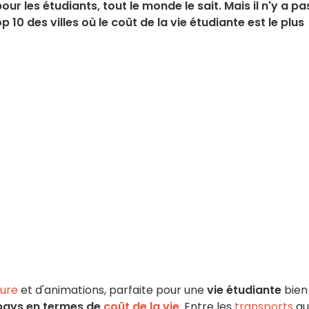
our les étudiants, tout le monde le sait. Mais il n'y a pa
p 10 des villes où le coût de la vie étudiante est le plus
ture
et d'animations, parfaite pour une
vie étudiante
bien
u pays en termes de
coût de la vie
. Entre les
transports
qu