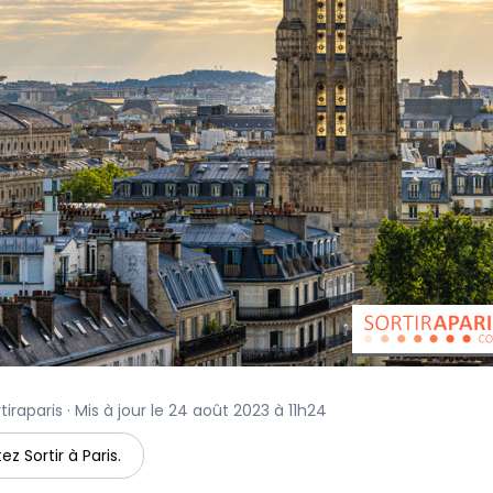
iraparis · Mis à jour le 24 août 2023 à 11h24
ez Sortir à Paris.