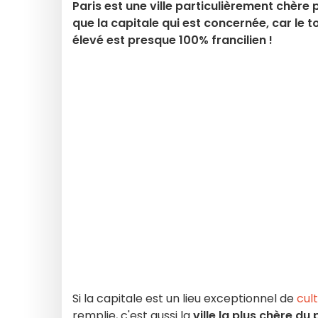
Paris est une ville particulièrement chère p
que la capitale qui est concernée, car le to
élevé est presque 100% francilien !
Si la capitale est un lieu exceptionnel de
cul
remplie, c'est aussi la
ville la plus chère d