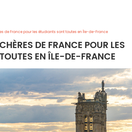
ères de France pour les étudiants sont toutes en Île-de-France
S CHÈRES DE FRANCE POUR LES
TOUTES EN ÎLE-DE-FRANCE