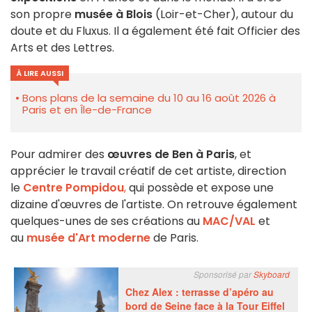
son propre
musée à Blois
(Loir-et-Cher), autour du
doute et du Fluxus. Il a également été fait Officier des
Arts et des Lettres.
À LIRE AUSSI
Bons plans de la semaine du 10 au 16 août 2026 à
Paris et en Île-de-France
Pour admirer des
œuvres de Ben à Paris
, et
apprécier le travail créatif de cet artiste, direction
le
Centre Pompidou
,
qui possède et expose une
dizaine d'œuvres de l'artiste. On retrouve également
quelques-unes de ses créations au
MAC/VAL
et
au
musée d'Art moderne
de Paris.