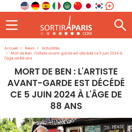
Accueil
News
Actualités
Mort de Ben : l'artiste avant-garde est décédé ce 5 juin 2024 à
l'âge de 88 ans
MORT DE BEN : L'ARTISTE
AVANT-GARDE EST DÉCÉDÉ
CE 5 JUIN 2024 À L'ÂGE DE
88 ANS