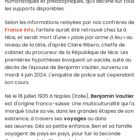
humoristiques et philosophiques, qu'il décline sur tous
les supports disponibles.
Selon les informations relayées par nos confrères de
France Info
, l'artiste aurait été retrouvé chez lui à
Nice, et serait mort d'une «
plaie par arme à feu
» au
niveau de la tête, d'après Claire Ribero, cheffe de
cabinet du procureur de la République de Nice. Les
premières hypothèses évoquent un suicide, suite au
décès de l'épouse de Benjamin Vautier, survenu ce
mardi 4 juin 2024. L'enquête de police suit cependant
son cours.
Né le 18 juillet 1935 à Naples (Italie),
Benjamin Vautier
est d'origine franco-suisse. Une multiculturalité qui l'a
marqué toute sa vie, dans les grandes étapes de son
existence, à travers ses
voyages
ou dans
ses œuvres. Dès sa petite enfance, Ben et sa famille
voyagent de pays en pays, pour fuir la Seconde