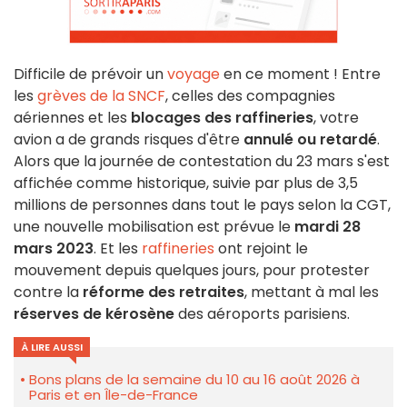
Difficile de prévoir un
voyage
en ce moment ! Entre
les
grèves de la SNCF
, celles des compagnies
aériennes et les
blocages des raffineries
, votre
avion a de grands risques d'être
annulé ou retardé
.
Alors que la journée de contestation du 23 mars s'est
affichée comme historique, suivie par plus de 3,5
millions de personnes dans tout le pays selon la CGT,
une nouvelle mobilisation est prévue le
mardi 28
mars 2023
. Et les
raffineries
ont rejoint le
mouvement depuis quelques jours, pour protester
contre la
réforme des retraites
, mettant à mal les
réserves de kérosène
des aéroports parisiens.
À LIRE AUSSI
Bons plans de la semaine du 10 au 16 août 2026 à
Paris et en Île-de-France