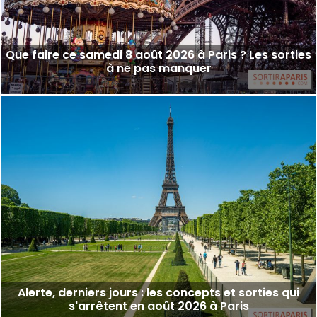
Que faire ce samedi 8 août 2026 à Paris ? Les sorties
à ne pas manquer
Alerte, derniers jours : les concepts et sorties qui
s'arrêtent en août 2026 à Paris