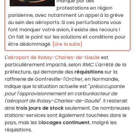
marqué par des
protestations en région
parisienne, avec notamment un appel à la grève
au sein des aéroports. Si ces perturbations vous
font manquer votre avion, il existe des recours !
On fait le point sur les solutions et conditions pour
être dédommagé.
[Lire la suite]
L'
aéroport de Roissy-Charles-de-Gaulle
est
particulièrement impacté, selon
RMC
. L'arrêté de la
préfecture, qui demande des
réquisitions
sur la
raffinerie de Gonfreville-l'Orcher, en Normandie,
indique que la situation actuelle est "
préoccupante
pour l'approvisionnement en carburéacteur de
l'aéroport de Roissy-Charles-de-Gaulle
". Il resterait
ainsi
trois jours de stock
seulement. De nombreuses
stations-services sont également touchées dans le
pays, mais les b
locages continuent
, malgré les
réquisitions.