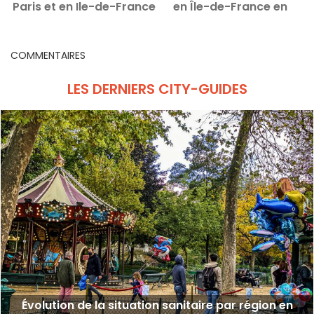
Paris et en Ile-de-France
en Île-de-France en
raison de la Tempête
Herminia
COMMENTAIRES
LES DERNIERS CITY-GUIDES
Évolution de la situation sanitaire par région en