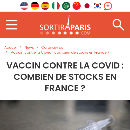
Accueil
News
Coronavirus
Vaccin contre la Covid : combien de stocks en France ?
VACCIN CONTRE LA COVID :
COMBIEN DE STOCKS EN
FRANCE ?