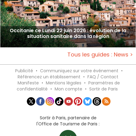
Occitanie ce Lundi 22 juin 2026 : évolution de la
situation sanitaire dans la région
Tous les guides : News >
Publicité
•
Communiquez sur votre événement
•
Référencez un établissement
•
FAQ / Contact
Manifeste
•
Mentions légales
•
Paramètres de
confidentialité
•
Mon compte
•
Sortir de Paris
Sortir à Paris, partenaire de
l'Office de Tourisme de Paris :