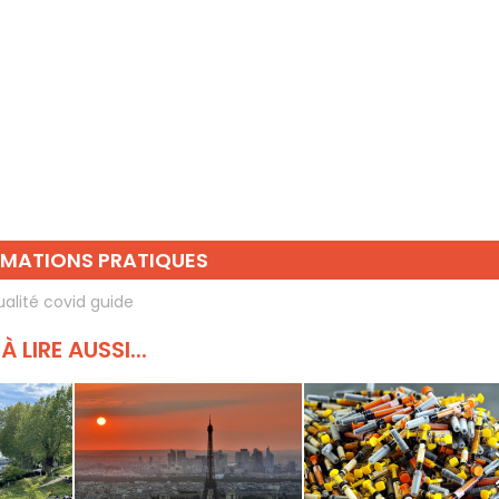
RMATIONS PRATIQUES
ualité covid guide
À LIRE AUSSI...