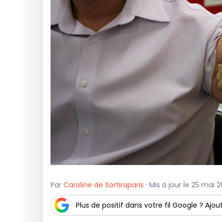
Par
Caroline de Sortiraparis
· Mis à jour le 25 mai 
Plus de positif dans votre fil Google ? Ajout