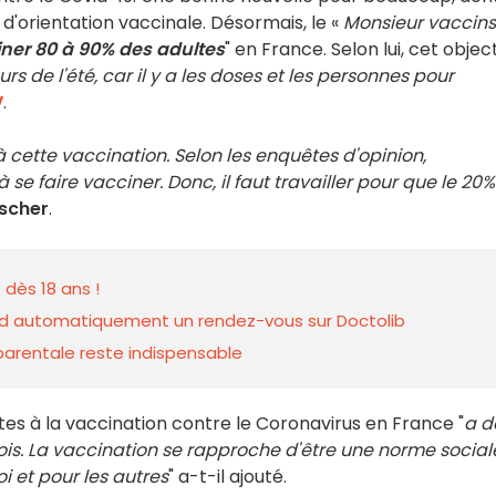
l d'orientation vaccinale. Désormais, le «
Monsieur vaccins
ner 80 à 90% des adultes
" en France. Selon lui, cet object
s de l'été, car il y a les doses et les personnes pour
V
.
 cette vaccination. Selon les enquêtes d'opinion,
se faire vacciner. Donc, il faut travailler pour que le 20%
ischer
.
 dès 18 ans !
prend automatiquement un rendez-vous sur Doctolib
 parentale reste indispensable
tes à la vaccination contre le Coronavirus en France "
a d
s. La vaccination se rapproche d'être une norme social
oi et pour les autres
" a-t-il ajouté.