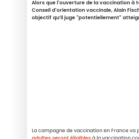
Alors que l'ouverture de la vaccination à 
Conseil d'orientation vaccinale, Alain Fis
objectif qu’il juge "potentiellement" atteig
La campagne de vaccination en France va p
adultes seront éligibles
à la vaccination co