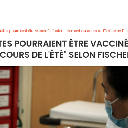
ltes pourraient être vaccinés "potentiellement au cours de l'été" selon Fis
TES POURRAIENT ÊTRE VACCIN
COURS DE L'ÉTÉ" SELON FISCHE