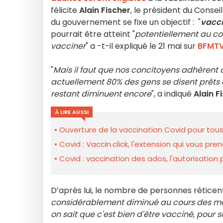
félicite
Alain Fischer
, le président du Consei
du gouvernement se fixe un objectif : "
vacci
pourrait être atteint "
potentiellement au cour
vacciner
" a -t-il expliqué le 21 mai sur
BFMT
"
Mais il faut que nos concitoyens adhèrent à
actuellement 80% des gens se disent prêts à 
restant diminuent encore
", a indiqué
Alain F
À LIRE AUSSI
Ouverture de la vaccination Covid pour tous
Covid : Vaccin.click, l'extension qui vous 
Covid : vaccination des ados, l'autorisation
D’après lui, le nombre de personnes réticen
considérablement diminué au cours des moi
on sait que c'est bien d'être vacciné, pour s