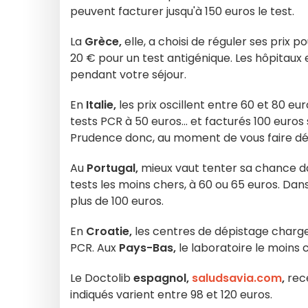
peuvent facturer jusqu'à 150 euros le test.
La
Grèce,
elle, a choisi de réguler ses prix po
20 € pour un test antigénique. Les hôpitaux 
pendant votre séjour.
En
Italie,
les prix oscillent entre 60 et 80 e
tests PCR à 50 euros... et facturés 100 euro
Prudence donc, au moment de vous faire dé
Au
Portugal,
mieux vaut tenter sa chance da
tests les moins chers, à 60 ou 65 euros. Da
plus de 100 euros.
En
Croatie,
les centres de dépistage charge
PCR. Aux
Pays-Bas,
le laboratoire le moins 
Le Doctolib
espagnol,
saludsavia.com
,
rece
indiqués varient entre 98 et 120 euros.