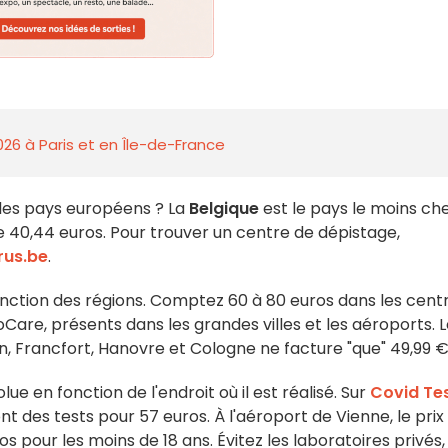
026 à Paris et en Île-de-France
 les pays européens ? La
Belgique
est le pays le moins che
e 40,44 euros. Pour trouver un centre de dépistage,
rus.be
.
onction des régions. Comptez 60 à 80 euros dans les cent
re, présents dans les grandes villes et les aéroports. L
n, Francfort, Hanovre et Cologne ne facture "que" 49,99 €
lue en fonction de l'endroit où il est réalisé. Sur
Covid Te
nt des tests pour 57 euros. À l'aéroport de Vienne, le prix
s pour les moins de 18 ans. Évitez les laboratoires privés,