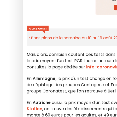
À LIRE AUSSI
Bons plans de la semaine du 10 au 16 août 2
Mais alors, combien coûtent ces tests dans
le prix moyen d'un test PCR tourne autour d
consultez la page dédiée sur
info-coronavi
En
Allemagne,
le prix d'un test change en f
de dépistage des groupes Centogene et EcoCa
groupe Coronatest, que l'on retrouve à Berli
En
Autriche
aussi, le prix moyen d'un test évo
Station
, on trouve des établissements qui fo
monte à 69 euros pour les adultes, et 49 euro