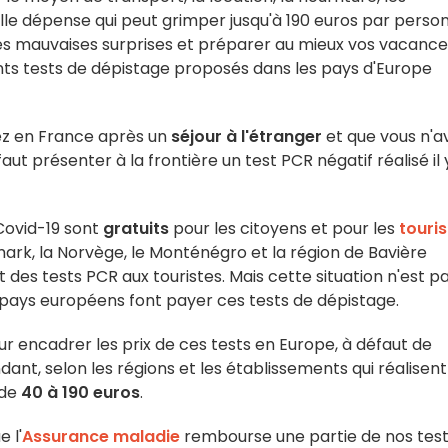
lle dépense qui peut grimper jusqu'à 190 euros par perso
les mauvaises surprises et préparer au mieux vos vacance
ents tests de dépistage proposés dans les pays d'Europe
ez en France après un
séjour à l'étranger
et que vous n'a
aut présenter à la frontière un test PCR négatif réalisé il 
 Covid-19 sont
gratuits
pour les citoyens et pour les
touri
mark, la Norvège, le Monténégro et la région de Bavière
des tests PCR aux touristes. Mais cette situation n'est p
s pays européens font payer ces tests de dépistage.
 encadrer les prix de ces tests en Europe, à défaut de
dant, selon les régions et les établissements qui réalisen
 de
40 à 190 euros
.
 l'
Assurance maladie
rembourse une partie de nos tes