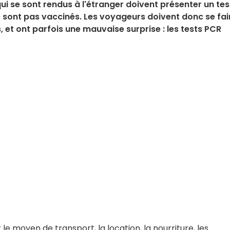
qui se sont rendus à l'étranger doivent présenter un tes
ne sont pas vaccinés. Les voyageurs doivent donc se fai
, et ont parfois une mauvaise surprise : les tests PCR
r le moyen de transport, la location, la nourriture, les