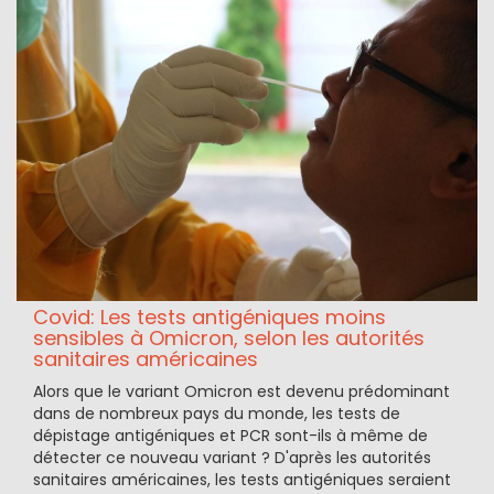
Covid: Les tests antigéniques moins
sensibles à Omicron, selon les autorités
sanitaires américaines
Alors que le variant Omicron est devenu prédominant
dans de nombreux pays du monde, les tests de
dépistage antigéniques et PCR sont-ils à même de
détecter ce nouveau variant ? D'après les autorités
sanitaires américaines, les tests antigéniques seraient