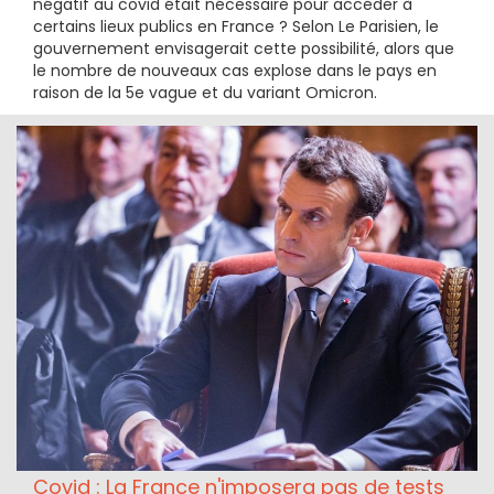
négatif au covid était nécessaire pour accéder à
certains lieux publics en France ? Selon Le Parisien, le
gouvernement envisagerait cette possibilité, alors que
le nombre de nouveaux cas explose dans le pays en
raison de la 5e vague et du variant Omicron.
Covid : La France n'imposera pas de tests