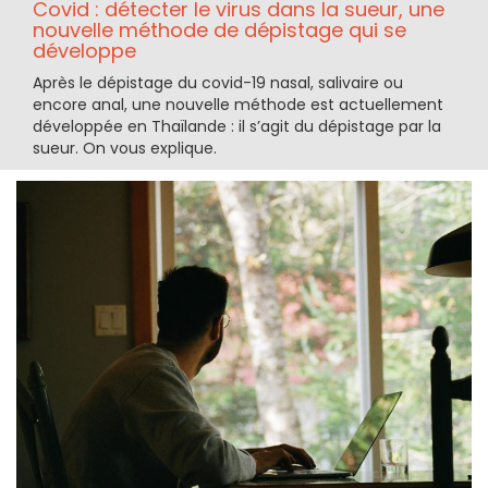
Covid : détecter le virus dans la sueur, une
nouvelle méthode de dépistage qui se
développe
Après le dépistage du covid-19 nasal, salivaire ou
encore anal, une nouvelle méthode est actuellement
développée en Thaïlande : il s’agit du dépistage par la
sueur. On vous explique.