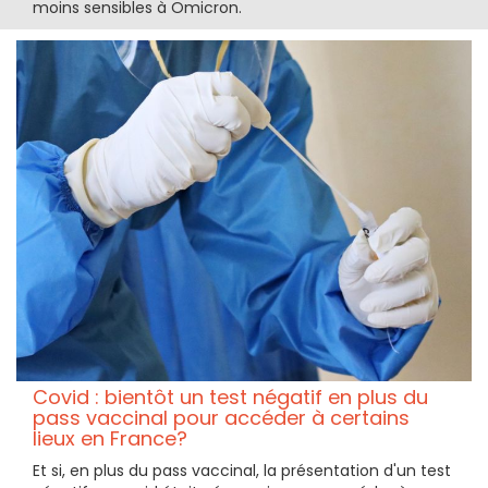
moins sensibles à Omicron.
Covid : bientôt un test négatif en plus du
pass vaccinal pour accéder à certains
lieux en France?
Et si, en plus du pass vaccinal, la présentation d'un test