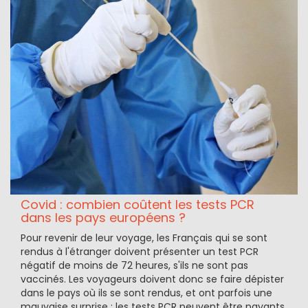
Covid : combien coûtent les tests PCR
dans les pays européens ?
Pour revenir de leur voyage, les Français qui se sont
rendus à l'étranger doivent présenter un test PCR
négatif de moins de 72 heures, s'ils ne sont pas
vaccinés. Les voyageurs doivent donc se faire dépister
dans le pays où ils se sont rendus, et ont parfois une
mauvaise surprise : les tests PCR peuvent être payants