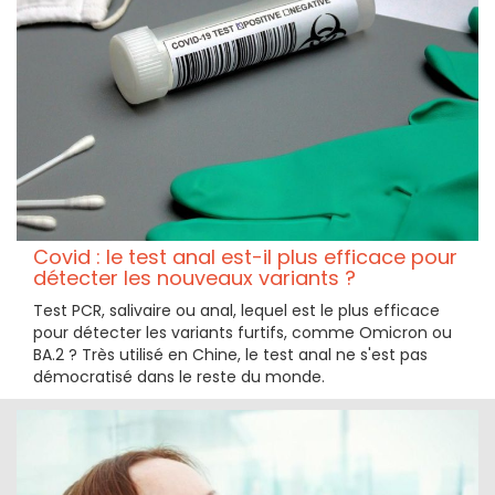
Covid : le test anal est-il plus efficace pour
détecter les nouveaux variants ?
Test PCR, salivaire ou anal, lequel est le plus efficace
pour détecter les variants furtifs, comme Omicron ou
BA.2 ? Très utilisé en Chine, le test anal ne s'est pas
démocratisé dans le reste du monde.