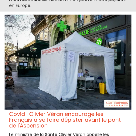
en Europe.
Covid : Olivier Véran encourage les
Français à se faire dépister avant le pont
de l'Ascension
Le ministre de la Santé Olivier Véran appelle les