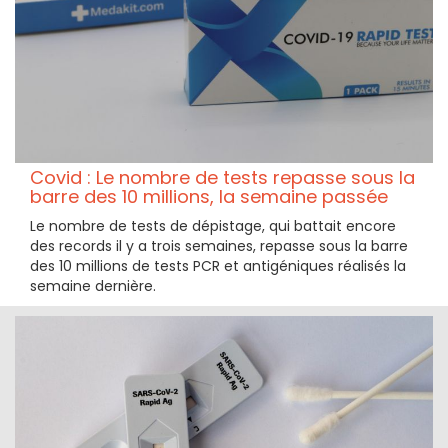
Covid : Le nombre de tests repasse sous la
barre des 10 millions, la semaine passée
Le nombre de tests de dépistage, qui battait encore
des records il y a trois semaines, repasse sous la barre
des 10 millions de tests PCR et antigéniques réalisés la
semaine dernière.