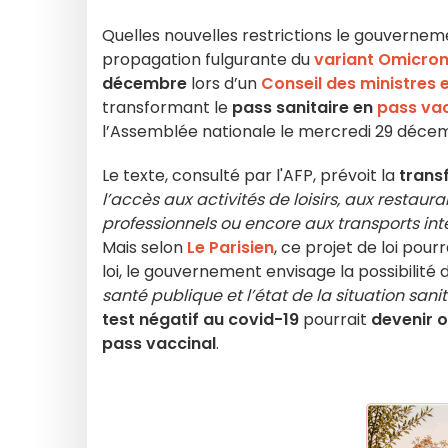
Quelles nouvelles restrictions le gouvernem
propagation fulgurante du
variant Omicro
décembre
lors d’un
Conseil des ministres 
transformant le
pass sanitaire en
pass vac
l’Assemblée nationale le mercredi 29 déce
Le texte, consulté par l'AFP, prévoit la
transf
l’accès aux activités de loisirs, aux restaur
professionnels ou encore aux transports in
Mais selon
Le Parisien
, ce projet de loi pour
loi, le gouvernement envisage la possibilité 
santé publique et l’état de la situation sanit
test négatif au covid-19
pourrait
devenir o
pass vaccinal
.