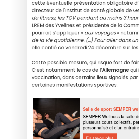
cette éventuelle présentation obligatoire d’
directeur de l'Institut de santé globale de G
de fitness, les TGV pendant au moins 3 heur
LREM des Yvelines et présidente de la Commi
pourrait s’appliquer «
aux voyages
» notamm
de la vie quotidienne. (…) Pour aller dans un 
elle confié ce vendredi 24 décembre sur le
Cette possible mesure, qui risque fort de fai
C’est notamment le cas de l’
Allemagne
qui
vaccination, dans certains lieux signalés par
certaines manifestations sportives.