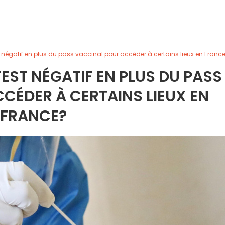
st négatif en plus du pass vaccinal pour accéder à certains lieux en Franc
TEST NÉGATIF EN PLUS DU PASS
CÉDER À CERTAINS LIEUX EN
FRANCE?