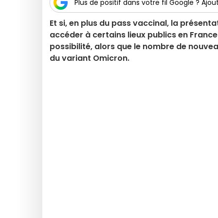
Plus de positif dans votre fil Google ? Ajout
Et si, en plus du pass vaccinal, la présent
accéder à certains lieux publics en France
possibilité, alors que le nombre de nouve
du variant Omicron.