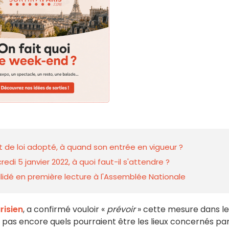
et de loi adopté, à quand son entrée en vigueur ?
di 5 janvier 2022, à quoi faut-il s'attendre ?
 validé en première lecture à l'Assemblée Nationale
risien
, a confirmé vouloir «
prévoir
» cette mesure dans le
ait pas encore quels pourraient être les lieux concernés pa