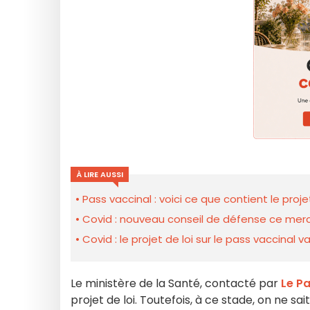
À LIRE AUSSI
Pass vaccinal : voici ce que contient le proj
Covid : nouveau conseil de défense ce mercre
Covid : le projet de loi sur le pass vaccinal
Le ministère de la Santé, contacté par
Le Pa
projet de loi. Toutefois, à ce stade, on ne s