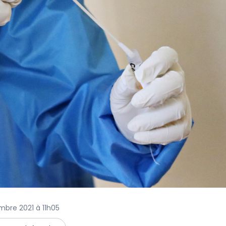
embre 2021 à 11h05