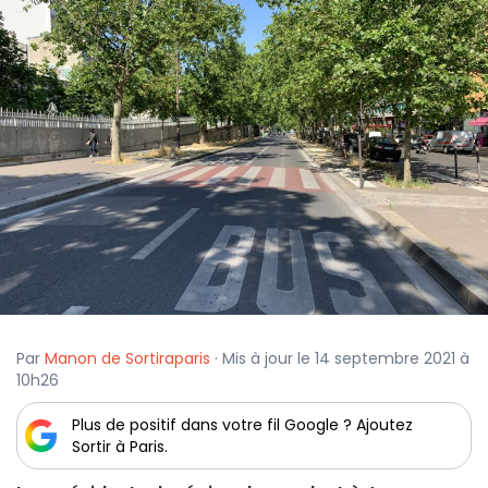
Par
Manon de Sortiraparis
· Mis à jour le 14 septembre 2021 à
10h26
Plus de positif dans votre fil Google ? Ajoutez
Sortir à Paris.