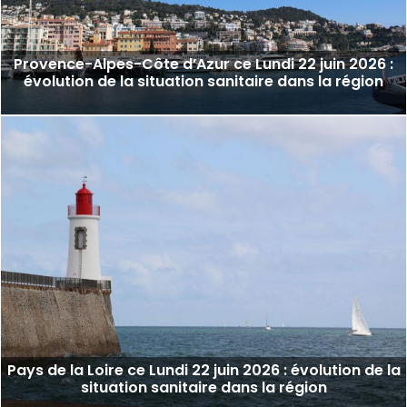
Provence-Alpes-Côte d’Azur ce Lundi 22 juin 2026 :
évolution de la situation sanitaire dans la région
Pays de la Loire ce Lundi 22 juin 2026 : évolution de la
situation sanitaire dans la région