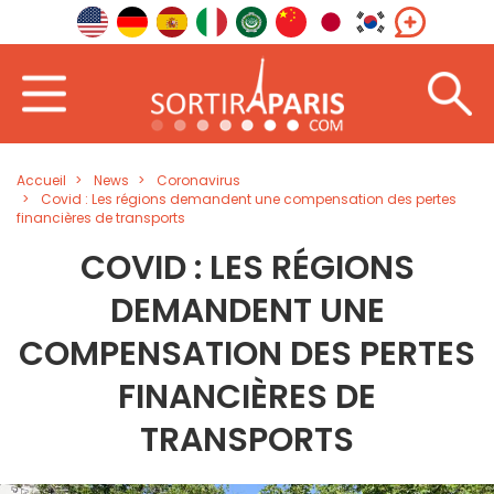
Accueil
News
Coronavirus
Covid : Les régions demandent une compensation des pertes
financières de transports
COVID : LES RÉGIONS
DEMANDENT UNE
COMPENSATION DES PERTES
FINANCIÈRES DE
TRANSPORTS