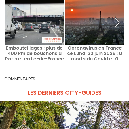
Embouteillages : plus de
Coronavirus en France
400 km de bouchons à
ce Lundi 22 juin 2026 : 0
Paris et en Ile-de-France
morts du Covid et 0
ce mardi
nouveaux cas
COMMENTAIRES
LES DERNIERS CITY-GUIDES