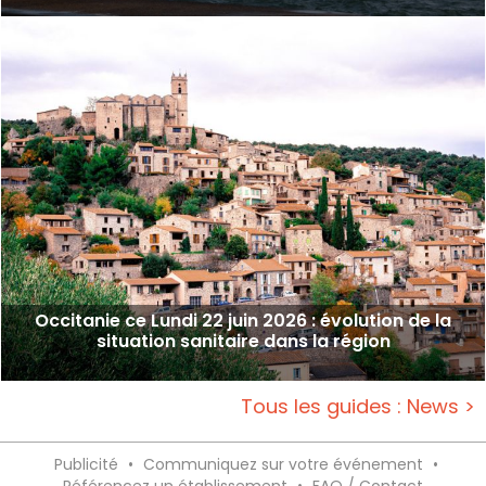
Occitanie ce Lundi 22 juin 2026 : évolution de la
situation sanitaire dans la région
Tous les guides : News >
Publicité
•
Communiquez sur votre événement
•
Référencez un établissement
•
FAQ / Contact