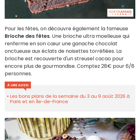
Pour les fêtes, on découvre également la fameuse
Brioche des fêtes
. Une brioche ultra moelleuse qui
renferme en son cœur une ganache chocolat
onctueuse aux éclats de noisettes torréfiées. La
brioche est recouverte d'un streusel cacao pour
encore plus de gourmandise. Comptez 28€ pour 6/8
personnes.
À LIRE AUSSI
Les bons plans de la semaine du 3 au 9 août 2026 à
Paris et en Île-de-France