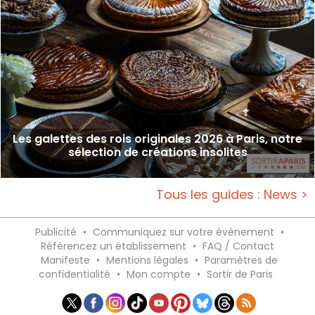
Les galettes des rois originales 2026 à Paris, notre
sélection de créations insolites
Tous les guides : News >
Publicité
•
Communiquez sur votre événement
•
Référencez un établissement
•
FAQ / Contact
Manifeste
•
Mentions légales
•
Paramètres de
confidentialité
•
Mon compte
•
Sortir de Paris