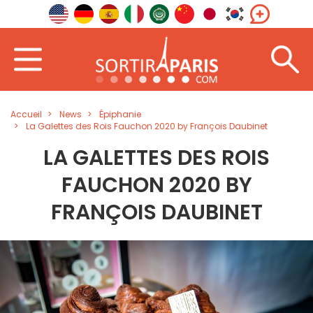
Accueil
News
Épiphanie
La Galettes des Rois Fauchon 2020 by François Daubinet
LA GALETTES DES ROIS
FAUCHON 2020 BY
FRANÇOIS DAUBINET