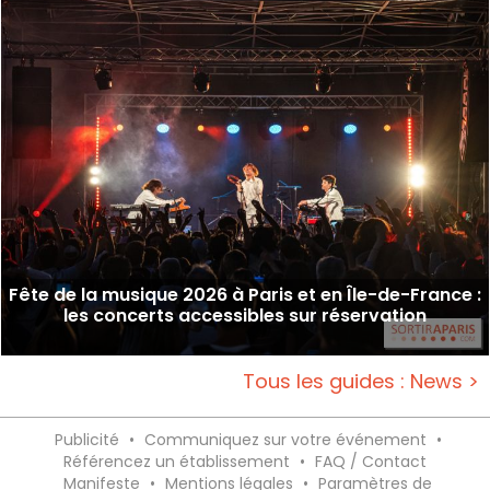
Fête de la musique 2026 à Paris et en Île-de-France :
les concerts accessibles sur réservation
Tous les guides : News >
Publicité
•
Communiquez sur votre événement
•
Référencez un établissement
•
FAQ / Contact
Manifeste
•
Mentions légales
•
Paramètres de