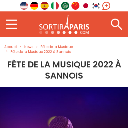
Accueil
News
Fête de la Musique
Fête de la Musique 2022 à Sannois
FÊTE DE LA MUSIQUE 2022 À
SANNOIS