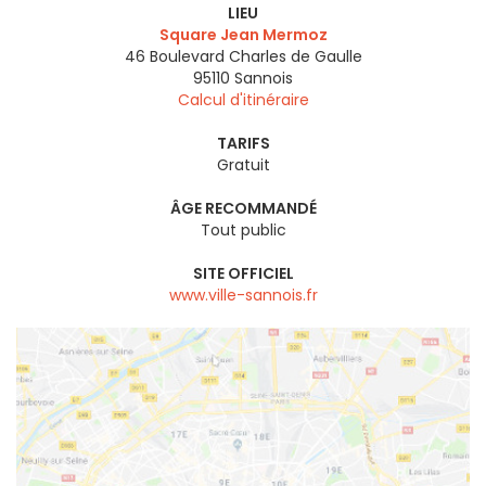
LIEU
Square Jean Mermoz
46 Boulevard Charles de Gaulle
95110
Sannois
Calcul d'itinéraire
TARIFS
Gratuit
ÂGE RECOMMANDÉ
Tout public
SITE OFFICIEL
www.ville-sannois.fr