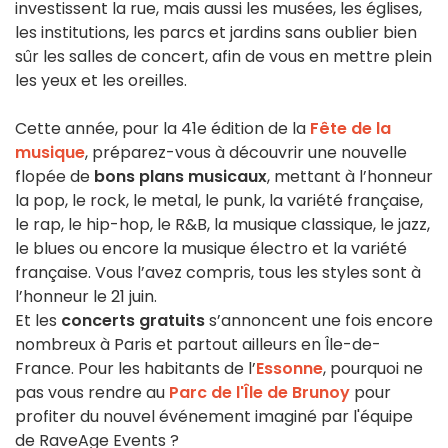
investissent la rue, mais aussi les musées, les églises,
les institutions, les parcs et jardins sans oublier bien
sûr les salles de concert, afin de vous en mettre plein
les yeux et les oreilles.
Cette année, pour la 41e édition de la
Fête de la
musique
, préparez-vous à découvrir une nouvelle
flopée de
bons plans musicaux
, mettant à l’honneur
la pop, le rock, le metal, le punk, la variété française,
le rap, le hip-hop, le R&B, la musique classique, le jazz,
le blues ou encore la musique électro et la variété
française. Vous l’avez compris, tous les styles sont à
l’honneur le 21 juin.
Et les
concerts gratuits
s’annoncent une fois encore
nombreux à Paris et partout ailleurs en Île-de-
France. Pour les habitants de l’
Essonne
, pourquoi ne
pas vous rendre au
Parc de l'Île de Brunoy
pour
profiter du nouvel événement imaginé par l'équipe
de RaveAge Events ?