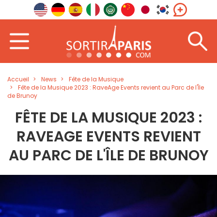
Accueil
News
Fête de la Musique
Fête de la Musique 2023 : RaveAge Events revient au Parc de l'Île
de Brunoy
FÊTE DE LA MUSIQUE 2023 :
RAVEAGE EVENTS REVIENT
AU PARC DE L'ÎLE DE BRUNOY