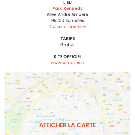
LIEU
Parc Kennedy
Allée André Ampère
95200
Sarcelles
Calcul d'itinéraire
TARIFS
Gratuit
SITE OFFICIEL
www.sarcelles.fr
AFFICHER LA CARTE