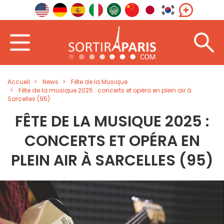
Accueil
News
Fête de la Musique
Fête de la musique 2025 : concerts et opéra en plein air à
Sarcelles (95)
FÊTE DE LA MUSIQUE 2025 :
CONCERTS ET OPÉRA EN
PLEIN AIR À SARCELLES (95)