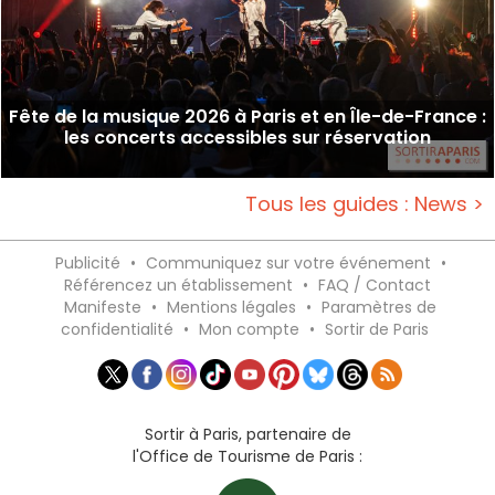
Fête de la musique 2026 à Paris et en Île-de-France :
les concerts accessibles sur réservation
Tous les guides : News >
Publicité
•
Communiquez sur votre événement
•
Référencez un établissement
•
FAQ / Contact
Manifeste
•
Mentions légales
•
Paramètres de
confidentialité
•
Mon compte
•
Sortir de Paris
Sortir à Paris, partenaire de
l'Office de Tourisme de Paris :