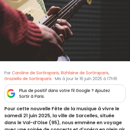
Par
Caroline de Sortiraparis
,
Rizhlaine de Sortiraparis
,
Graziella de Sortiraparis
· Mis à jour le 16 juin 2025 à 17h16
Plus de positif dans votre fil Google ? Ajoutez
Sortir à Paris.
Pour cette nouvelle Fête de la musique à vivre le
samedi 21 juin 2025, la ville de Sarcelles, située
dans le Val-d’Oise (95), nous emmène en voyage
avec une soirée de concerts et d'opéra en plein air