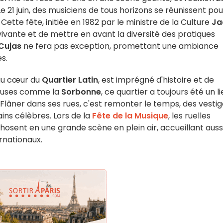
21 juin, des musiciens de tous horizons se réunissent pou
ette fête, initiée en 1982 par le ministre de la Culture
Ja
vivante et de mettre en avant la diversité des pratiques
 Cujas
ne fera pas exception, promettant une ambiance
s.
 au cœur du
Quartier Latin
, est imprégné d'histoire et de
gieuses comme la
Sorbonne
, ce quartier a toujours été un li
. Flâner dans ses rues, c'est remonter le temps, des vesti
ins célèbres. Lors de la
Fête de la Musique
, les ruelles
sent en une grande scène en plein air, accueillant auss
ernationaux.