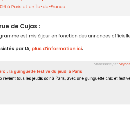
026 à Paris et en Île-de-France
rue de Cujas :
ramme est mis à jour en fonction des annonces officielle
istés par IA,
plus d’information ici
.