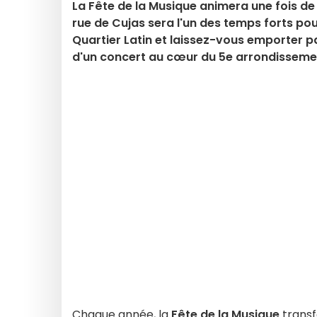
La Fête de la Musique animera une fois de pl
rue de Cujas sera l'un des temps forts pou
Quartier Latin et laissez-vous emporter p
d'un concert au cœur du 5e arrondisseme
Chaque année, la
Fête de la Musique
transf