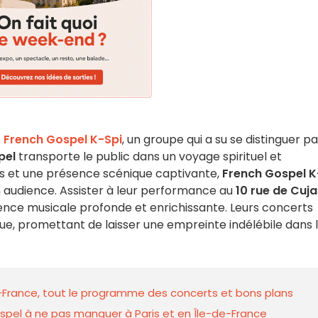
e
French Gospel K-Spi
, un groupe qui a su se distinguer pa
pel
transporte le public dans un voyage spirituel et
es et une présence scénique captivante,
French Gospel K
audience. Assister à leur performance au
10 rue de Cuja
ence musicale profonde et enrichissante. Leurs concerts
que, promettant de laisser une empreinte indélébile dans 
e-France, tout le programme des concerts et bons plans
ospel à ne pas manquer à Paris et en Île-de-France