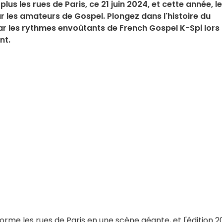
us les rues de Paris, ce 21 juin 2024, et cette année, le
r les amateurs de Gospel. Plongez dans l'histoire du
ar les rythmes envoûtants de French Gospel K-Spi lors
nt.
orme les rues de Paris en une scène géante, et l'édition 