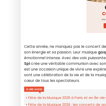
Cette année, ne manquez pas le concert d
son énergie et sa passion. Leur musique
gos
émotionnel intense. Avec des voix puissant
Spi
crée une véritable communion avec son 
est une occasion unique de vivre une expéri
sont une célébration de la vie et de la musi
cœur de tous les spectateurs.
À LIRE AUSSI
Fête de la Musique 2026 à Paris et en Île-d
Fête de la Musique 2026 : les concerts de g