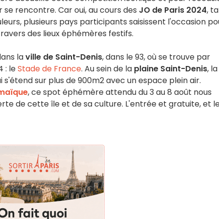
r se rencontre. Car oui, au cours des
JO de Paris 2024
, t
leurs, plusieurs pays participants saisissent l'occasion po
 travers des lieux éphémères festifs.
dans la
ville de Saint-Denis
, dans le 93, où se trouve par
 : le
Stade de France
. Au sein de la
plaine Saint-Denis
, la
 s'étend sur plus de 900m2 avec un espace plein air.
amaïque
, ce spot éphémère attendu du 3 au 8 août nous
e de cette île et de sa culture. L'entrée et gratuite, et l