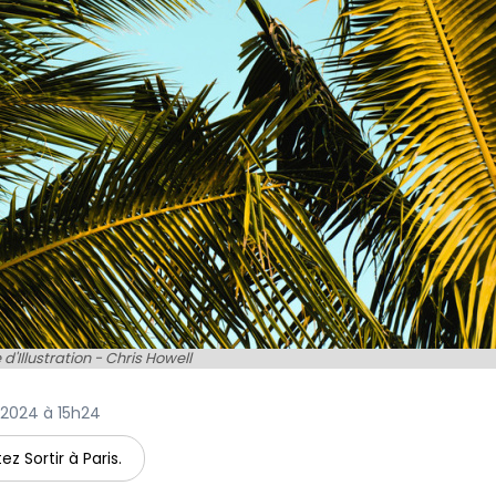
d'Illustration - Chris Howell
et 2024 à 15h24
ez Sortir à Paris.