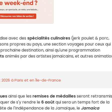
andise avec des
spécialités culinaires
(jerk poulet & porc,
issons propres au pays, une section voyages pour ceux qui
r prochaine destination, ainsi qu'une programmation
ts
animés par des artistes jamaïcains, et autres animatio
 2026 à Paris et en Île-de-France
ques
ainsi que les
remises de médailles
seront retransmi
anquer de s'y rendre le
6 août
qui sera un temps fort de la
 fête de l'Indépendance de la Jamaïque, le
Jamaica