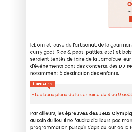
Ici, on retrouve de l'artisanat, de la gourm
curry goat, Rice & peas, patties, etc) et bo
seraient tentés de faire de la Jamaïque leu
d'événements dont des concerts, des
DJ se
notamment à destination des enfants.
À LIRE AUSSI
Les bons plans de la semaine du 3 au 9 août
Par ailleurs, les
épreuves des Jeux Olympi
au sein du lieu. Il ne faudra d'ailleurs pas m
programmation puisqu'il s'agit du jour de la