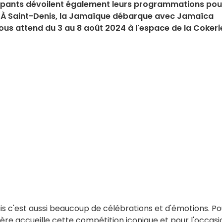
icipants dévoilent également leurs programmations pou
es. À Saint-Denis, la Jamaïque débarque avec Jamaïca
 nous attend du 3 au 8 août 2024 à l'espace de la Cokeri
mais c'est aussi beaucoup de célébrations et d'émotions. Po
mière accueille cette compétition iconique et pour l'occasi