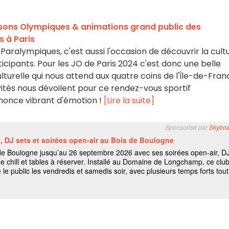
aisons Olympiques & animations grand public des
s à Paris
Paralympiques, c'est aussi l'occasion de découvrir la cult
icipants. Pour les JO de Paris 2024 c'est donc une belle
urelle qui nous attend aux quatre coins de l'Île-de-Fran
nvités nous dévoilent pour ce rendez-vous sportif
nnonce vibrant d'émotion !
[Lire la suite]