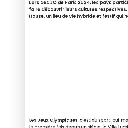
Lors des JO de Paris 2024, les pays part
faire découvrir leurs cultures respectiv
House, un lieu de vie hybride et festif qui
Les
Jeux Olympiques
, c'est du sport, oui, 
la première fois depuis un siècle, la Ville Lu