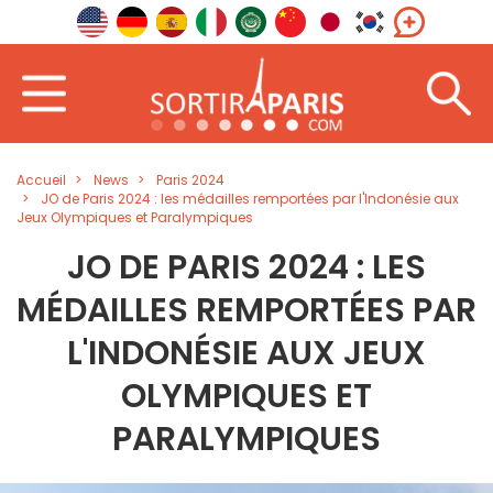
Accueil
News
Paris 2024
JO de Paris 2024 : les médailles remportées par l'Indonésie aux
Jeux Olympiques et Paralympiques
JO DE PARIS 2024 : LES
MÉDAILLES REMPORTÉES PAR
L'INDONÉSIE AUX JEUX
OLYMPIQUES ET
PARALYMPIQUES