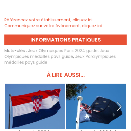
Référencez votre établissement, cliquez ici
Communiquez sur votre évènement, cliquez ici
INFORMATIONS PRATIQUES
Mots-clés :
Jeux Olympiques Paris 2024 guide
,
Jeux
Olympiques médailles pays guide
,
Jeux Paralympiques
médailles pays guide
À LIRE AUSSI...