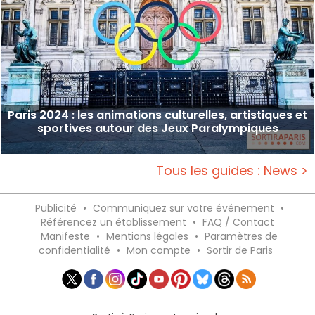
Paris 2024 : les animations culturelles, artistiques et
sportives autour des Jeux Paralympiques
Tous les guides : News >
Publicité
•
Communiquez sur votre événement
•
Référencez un établissement
•
FAQ / Contact
Manifeste
•
Mentions légales
•
Paramètres de
confidentialité
•
Mon compte
•
Sortir de Paris