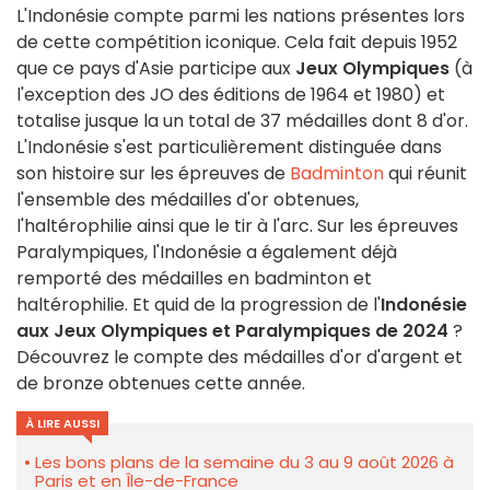
L'Indonésie compte parmi les nations présentes lors
de cette compétition iconique. Cela fait depuis 1952
que ce pays d'Asie participe aux
Jeux Olympiques
(à
l'exception des JO des éditions de 1964 et 1980) et
totalise jusque la un total de 37 médailles dont 8 d'or.
L'Indonésie s'est particulièrement distinguée dans
son histoire sur les épreuves de
Badminton
qui réunit
l'ensemble des médailles d'or obtenues,
l'haltérophilie ainsi que le tir à l'arc. Sur les épreuves
Paralympiques, l'Indonésie a également déjà
remporté des médailles en badminton et
haltérophilie. Et quid de la progression de l'
Indonésie
aux Jeux Olympiques et Paralympiques de 2024
?
Découvrez le compte des médailles d'or d'argent et
de bronze obtenues cette année.
À LIRE AUSSI
Les bons plans de la semaine du 3 au 9 août 2026 à
Paris et en Île-de-France