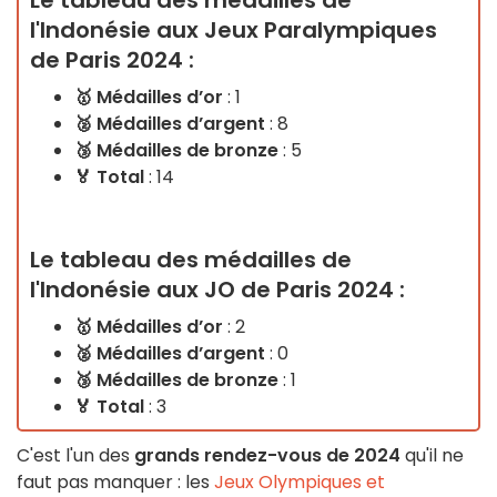
Le tableau des médailles de
l'Indonésie aux Jeux Paralympiques
de Paris 2024 :
🥇
Médailles d’or
: 1
🥈
Médailles d’argent
: 8
🥉
Médailles de bronze
: 5
🏅 Total
: 14
Le tableau des médailles de
l'Indonésie aux JO de Paris 2024 :
🥇
Médailles d’or
: 2
🥈
Médailles d’argent
: 0
🥉
Médailles de bronze
: 1
🏅 Total
: 3
C'est l'un des
grands rendez-vous de 2024
qu'il ne
faut pas manquer : les
Jeux Olympiques et