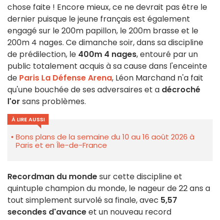
chose faite ! Encore mieux, ce ne devrait pas être le
dernier puisque le jeune français est également
engagé sur le 200m papillon, le 200m brasse et le
200m 4 nages. Ce dimanche soir, dans sa discipline
de prédilection, le
400m 4 nages
, entouré par un
public totalement acquis à sa cause dans l'enceinte
de
Paris La Défense Arena
, Léon Marchand n'a fait
qu'une bouchée de ses adversaires et a
décroché
l'or
sans problèmes.
À LIRE AUSSI
Bons plans de la semaine du 10 au 16 août 2026 à
Paris et en Île-de-France
Recordman du monde
sur cette discipline et
quintuple champion du monde, le nageur de 22 ans a
tout simplement survolé sa finale, avec
5,57
secondes d'avance
et un nouveau record