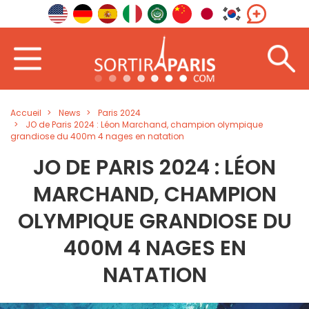
Accueil
News
Paris 2024
JO de Paris 2024 : Léon Marchand, champion olympique
grandiose du 400m 4 nages en natation
JO DE PARIS 2024 : LÉON
MARCHAND, CHAMPION
OLYMPIQUE GRANDIOSE DU
400M 4 NAGES EN
NATATION