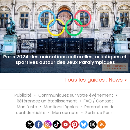
Paris 2024 : les animations culturelles, artistiques et
sportives autour des Jeux Paralympiques
Tous les guides : News >
Publicité
•
Communiquez sur votre événement
•
Référencez un établissement
•
FAQ / Contact
Manifeste
•
Mentions légales
•
Paramètres de
confidentialité
•
Mon compte
•
Sortir de Paris