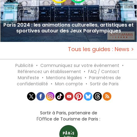
Paris 2024 : les animations culturelles, artistiques et
sportives autour des Jeux Paralympiques
Tous les guides : News >
Publicité
•
Communiquez sur votre événement
•
Référencez un établissement
•
FAQ / Contact
Manifeste
•
Mentions légales
•
Paramètres de
confidentialité
•
Mon compte
•
Sortir de Paris
Sortir à Paris, partenaire de
l'Office de Tourisme de Paris :