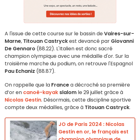
A l'issue de cette course sur le bassin de
Vaires-sur-
Marne
,
Titouan Castryck
est devancé par
Giovanni
De Gennaro
(88.22). L'Italien est donc sacré
champion olympique avec une médaille d'or. Sur la
troisième marche du podium, on retrouve l'Espagnol
Pau Echaniz
(88.87).
On rappelle que la
France
a décroché sa première
d’or en
canoë-kayak
slalom
le 29 juillet grâce à
Nicolas Gestin
. Désormais, cette discipline sportive
compte deux médailles, grâce à
Titouan Castryck
.
JO de Paris 2024 : Nicolas
Gestin en or, le français est
champion olympique de