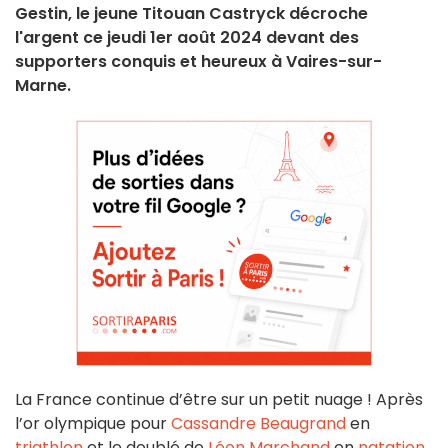
Gestin, le jeune Titouan Castryck décroche
l'argent ce jeudi 1er août 2024 devant des
supporters conquis et heureux à Vaires-sur-
Marne.
La France continue d’être sur un petit nuage ! Après
l’or olympique pour
Cassandre Beaugrand
en
triathlon
et le doublé de
Léon Marchand
en
natation