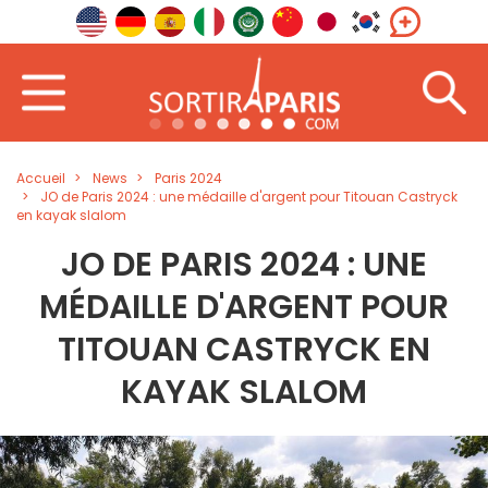
Accueil
News
Paris 2024
JO de Paris 2024 : une médaille d'argent pour Titouan Castryck
en kayak slalom
JO DE PARIS 2024 : UNE
MÉDAILLE D'ARGENT POUR
TITOUAN CASTRYCK EN
KAYAK SLALOM