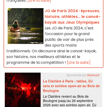
françaises.
[Lire la suite]
JO de Paris 2024 : épreuves,
histoire, athlètes... le canoë-
kayak aux Jeux Olympiques
Les JO de Paris 2024, c'est
l'occasion pour le grand
public de voir de plus près
des sports moins
traditionnels. On découvre ainsi le canoë-kayak,
son histoire, nos meilleurs athlètes et le
programme de la compétition !
[Lire la suite]