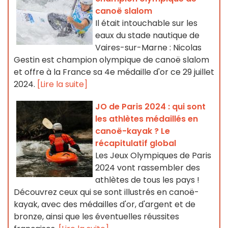
canoë slalom
Il était intouchable sur les
eaux du stade nautique de
Vaires-sur-Marne : Nicolas
Gestin est champion olympique de canoë slalom
et offre à la France sa 4e médaille d'or ce 29 juillet
2024.
[Lire la suite]
JO de Paris 2024 : qui sont
les athlètes médaillés en
canoë-kayak ? Le
récapitulatif global
Les Jeux Olympiques de Paris
2024 vont rassembler des
athlètes de tous les pays !
Découvrez ceux qui se sont illustrés en canoë-
kayak, avec des médailles d'or, d'argent et de
bronze, ainsi que les éventuelles réussites