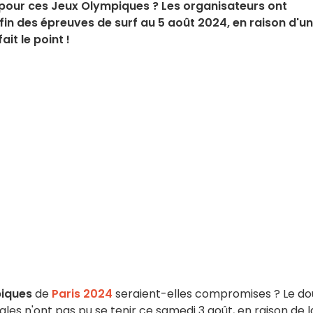
pour ces Jeux Olympiques ? Les organisateurs ont
in des épreuves de surf au 5 août 2024, en raison d'u
ait le point !
iques
de
Paris 2024
seraient-elles compromises ? Le do
nales n'ont pas pu se tenir ce samedi 3 août, en raison de l