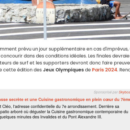
emment prévu un jour supplémentaire en cas d'imprévus,
concourir dans des conditions idéales. Les finales devraie
ateurs de surf et les supporters devront donc faire preuv
e cette édition des
Jeux Olympiques
de
Paris 2024
. Ren