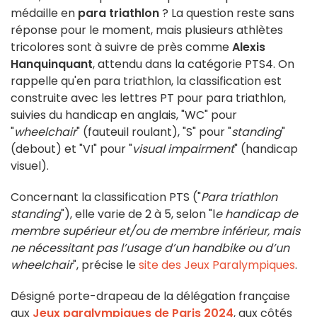
médaille en
para triathlon
? La question reste sans
réponse pour le moment, mais plusieurs athlètes
tricolores sont à suivre de près comme
Alexis
Hanquinquant
, attendu dans la catégorie PTS4. On
rappelle qu'en para triathlon, la classification est
construite avec les lettres PT pour para triathlon,
suivies du handicap en anglais, "WC" pour
"
wheelchair
" (fauteuil roulant), "S" pour "
standing
"
(debout) et "VI" pour "
visual impairment
" (handicap
visuel).
Concernant la classification PTS ("
Para triathlon
standing
"), elle varie de 2 à 5, selon "l
e handicap de
membre supérieur et/ou de membre inférieur, mais
ne nécessitant pas l’usage d’un handbike ou d’un
wheelchair
", précise le
site des Jeux Paralympiques
.
Désigné porte-drapeau de la délégation française
aux
Jeux paralympiques de Paris 2024
, aux côtés