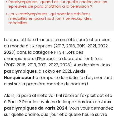
Paralympiques : quand et sur quelle chaîne voir les
épreuves de para triathlon à la télévision ?
Jeux Paralympiques : qui sont les athlètes
médaillés en para triathlon ? Le récap' des
médailles
Le para athlète français a ainsi été sacré champion
du monde à six reprises (2017, 2018, 2019, 2021, 2022,
2023) dans la catégorie PTS4. Lors des
championnats d’Europe, il a décroché l'or 6 fois
(2017, 2018, 2019, 2021, 2022, 2023). Aux derniers
Jeux
paralympiques
, à Tokyo en 2021,
Alexis
Hanquinquant
a remporté la médaille d'or, montant
ainsi sur la première marche du podium !
Alors, la para athlète va-t-il réitérer l'exploit cet été
à Paris ? Pour le savoir, ne le loupez pas lors de
Jeux
paralympiques de Paris 2024
. Vous vous demandez
sur quelle chaîne, quel jour et à quelle heure suivre