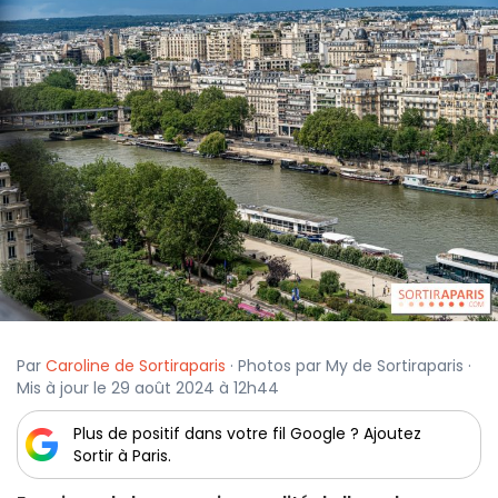
Par
Caroline de Sortiraparis
· Photos par My de Sortiraparis ·
Mis à jour le 29 août 2024 à 12h44
Plus de positif dans votre fil Google ? Ajoutez
Sortir à Paris.