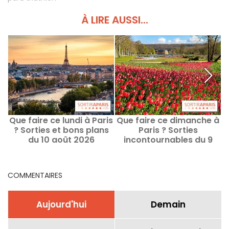
À LIRE AUSSI...
Que faire ce lundi à Paris
Que faire ce dimanche à
? Sorties et bons plans
Paris ? Sorties
du 10 août 2026
incontournables du 9
août 2026
COMMENTAIRES
Aujourd'hui
Demain