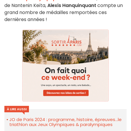
de Nantenin Keïta,
Alexis Hanquinquant
compte un
grand nombre de médailles remportées ces
dernières années !
À LIRE AUSSI
JO de Paris 2024 : programme, histoire, épreuves...le
triathlon aux Jeux Olympiques & paralympiques