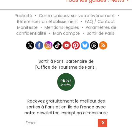
Publicité
•
Communiquez sur votre événement
•
Référencez un établissement
•
FAQ / Contact
Manifeste
•
Mentions légales
•
Paramètres de
confidentialité
•
Mon compte
•
Sortir de Paris
Sortir à Paris, partenaire de
l'Office de Tourisme de Paris :
Recevez gratuitement le meilleur des
sorties à Paris et en Île de France avec
notre newsletter, inscription ci-dessous :
>