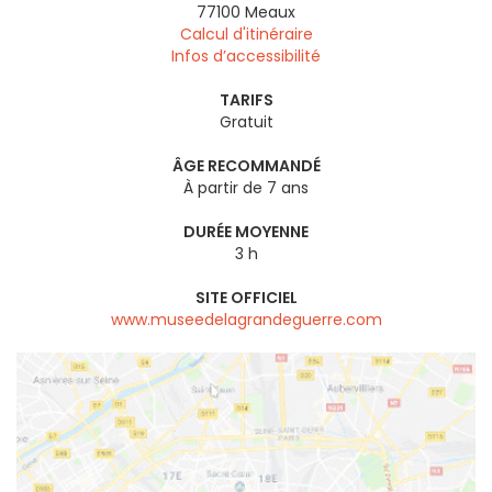
77100
Meaux
Calcul d'itinéraire
Infos d’accessibilité
TARIFS
Gratuit
ÂGE RECOMMANDÉ
À partir de 7 ans
DURÉE MOYENNE
3 h
SITE OFFICIEL
www.museedelagrandeguerre.com