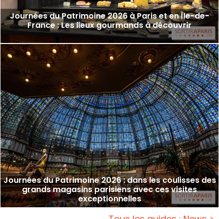
Journées du Patrimoine 2026 à Paris et en Île-de-
France : Les lieux gourmands à découvrir
Journées du Patrimoine 2026 : dans les coulisses des
grands magasins parisiens avec ces visites
exceptionnelles
Tous les guides : News >