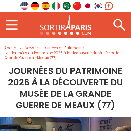
Accueil
News
Journées du Patrimoine
Journées du Patrimoine 2026 à la découverte du Musée de la
Grande Guerre de Meaux (77)
JOURNÉES DU PATRIMOINE
2026 À LA DÉCOUVERTE DU
MUSÉE DE LA GRANDE
GUERRE DE MEAUX (77)