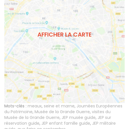
AFFICHER LA CARTE
Mots-clés :
meaux
,
seine et marne
,
Journées Européennes
du Patrimoine
,
Musée de la Grande Guerre
,
visites du
Musée de la Grande Guerre
,
JEP musée guide
,
JEP sur
réservation guide
,
JEP enfant famille guide
,
JEP militaire