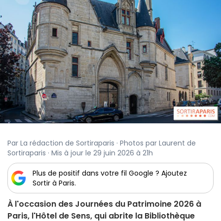
Par La rédaction de Sortiraparis · Photos par Laurent de
Sortiraparis · Mis à jour le 29 juin 2026 à 21h
Plus de positif dans votre fil Google ? Ajoutez
Sortir à Paris.
À l'occasion des Journées du Patrimoine 2026 à
Paris, l'Hôtel de Sens, qui abrite la Bibliothèque