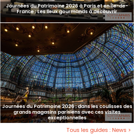
Journées du Patrimoine 2026 à Paris et en Île-de-
France : Les lieux gourmands à découvrir
Journées du Patrimoine 2026 : dans les coulisses des
grands magasins parisiens avec ces visites
exceptionnelles
Tous les guides : News >