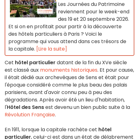
Les Journées du Patrimoine
reviennent pour le week-end
des 19 et 20 septembre 2026.
Et si on en profitait pour partir à la découverte
des hôtels particuliers à Paris ? Voici le
programme qui vous attend dans ces trésors de
la capitale.
[Lire la suite]
Cet
hôtel particulier
datant de la fin du XVe siècle
est classé aux
monuments historiques
. Et pour cause,
il était dédié aux archevêques de Sens et était pour
l'époque considéré comme le plus beau des palais
parisiens, avant d'avoir connu peu à peu des
dégradations. Après avoir été un lieu d'habitation,
l'
Hôtel des Sens
est devenu un bien public suite à la
Révolution Française
.
En 1911, lorsque la capitale rachète cet
hôtel
particulier
, celui-ci est dans un état de délabrement