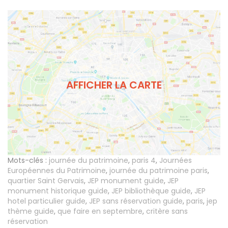
AFFICHER LA CARTE
Mots-clés :
journée du patrimoine
,
paris 4
,
Journées
Européennes du Patrimoine
,
journée du patrimoine paris
,
quartier Saint Gervais
,
JEP monument guide
,
JEP
monument historique guide
,
JEP bibliothèque guide
,
JEP
hotel particulier guide
,
JEP sans réservation guide
,
paris
,
jep
thème guide
,
que faire en septembre
,
critère sans
réservation