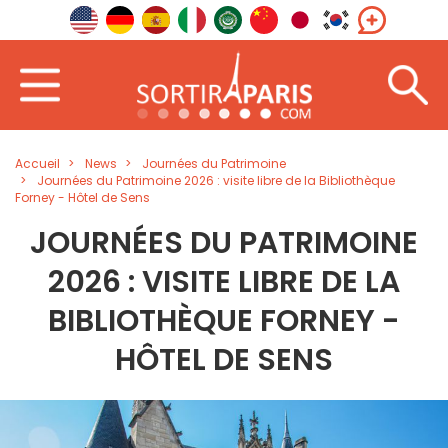
Accueil
News
Journées du Patrimoine
Journées du Patrimoine 2026 : visite libre de la Bibliothèque
Forney - Hôtel de Sens
JOURNÉES DU PATRIMOINE
2026 : VISITE LIBRE DE LA
BIBLIOTHÈQUE FORNEY -
HÔTEL DE SENS