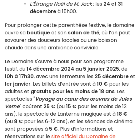
L’Étrange Noël de M. Jack
: les
24 et 31
décembre
à 15h00.
Pour prolonger cette parenthèse festive, le domaine
ouvre sa
boutique
et son
salon de thé
, où l’on peut
savourer des douceurs locales ou une boisson
chaude dans une ambiance conviviale.
Le Domaine s'ouvre à nous pour son programme
festif, du
14 décembre 2024 au 5 janvier 2025
, de
10h à 17h30
, avec une fermeture les
25 décembre
et
1er janvier
. Les billets d’entrée sont à
10 €
pour les
adultes et
gratuits pour les moins de 18 ans
. Les
spectacles "
Voyage au cœur des œuvres de Jules
Verne
" coûtent
25 €
(ou
15 €
pour les moins de 12
ans), le spectacle de Lanterne magique est à
18 €
(ou
8 €
pour les 6-12 ans), et les séances de cinéma
sont proposées à
5 €
. Plus d’informations et
réservations sur le
site officiel du Domaine de