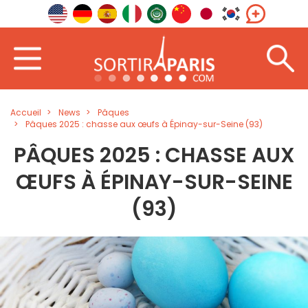
Accueil
News
Pâques
Pâques 2025 : chasse aux œufs à Épinay-sur-Seine (93)
PÂQUES 2025 : CHASSE AUX
ŒUFS À ÉPINAY-SUR-SEINE
(93)