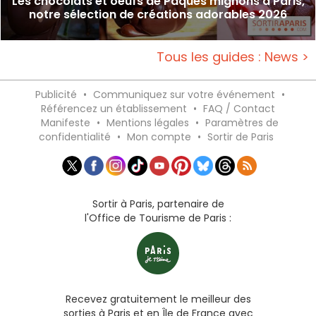
Les chocolats et oeufs de Pâques mignons à Paris,
notre sélection de créations adorables 2026
Tous les guides : News >
Publicité
•
Communiquez sur votre événement
•
Référencez un établissement
•
FAQ / Contact
Manifeste
•
Mentions légales
•
Paramètres de
confidentialité
•
Mon compte
•
Sortir de Paris
Sortir à Paris, partenaire de
l'Office de Tourisme de Paris :
Recevez gratuitement le meilleur des
sorties à Paris et en Île de France avec