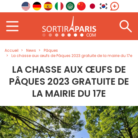
Accueil
News
Pâques
La chasse aux œufs de Pâques 2023 gratuite de la mairie du 17e
LA CHASSE AUX ŒUFS DE
PÂQUES 2023 GRATUITE DE
LA MAIRIE DU 17E