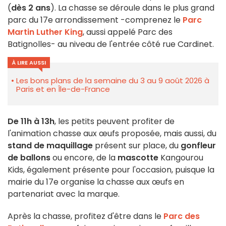
(
dès 2 ans
). La chasse se déroule dans le plus grand
parc du 17e arrondissement -comprenez le
Parc
Martin Luther King
, aussi appelé Parc des
Batignolles- au niveau de l'entrée côté rue Cardinet.
À LIRE AUSSI
Les bons plans de la semaine du 3 au 9 août 2026 à
Paris et en Île-de-France
De 11h à 13h
, les petits peuvent profiter de
l'animation chasse aux œufs proposée, mais aussi, du
stand de maquillage
présent sur place, du
gonfleur
de ballons
ou encore, de la
mascotte
Kangourou
Kids, également présente pour l'occasion, puisque la
mairie du 17e organise la chasse aux œufs en
partenariat avec la marque.
Après la chasse, profitez d'être dans le
Parc des