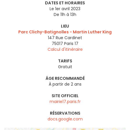
DATES ET HORAIRES
Le 1er avril 2023
De 11h à 13h
LIEU
Parc Clichy-Batignolles - Martin Luther King
147 Rue Cardinet
75017
Paris 17
Calcul d'itinéraire
TARIFS
Gratuit
ÂGE RECOMMANDÉ
À partir de 2 ans
SITE OFFICIEL
mairie17.paris.fr
RÉSERVATIONS
docs.google.com