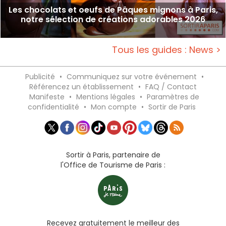
Les chocolats et oeufs de Pâques mignons à Paris,
notre sélection de créations adorables 2026
Tous les guides : News >
Publicité
•
Communiquez sur votre événement
•
Référencez un établissement
•
FAQ / Contact
Manifeste
•
Mentions légales
•
Paramètres de
confidentialité
•
Mon compte
•
Sortir de Paris
Sortir à Paris, partenaire de
l'Office de Tourisme de Paris :
Recevez gratuitement le meilleur des