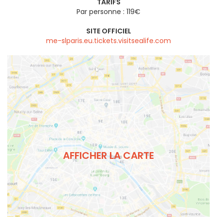
TARIFS
Par personne : 119€
SITE OFFICIEL
me-slparis.eu.tickets.visitsealife.com
AFFICHER LA CARTE