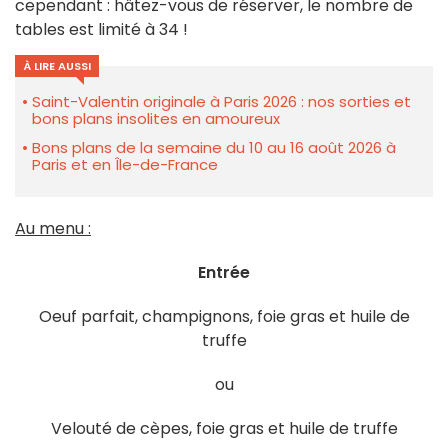
cependant : hâtez-vous de réserver, le nombre de
tables est limité à 34 !
À LIRE AUSSI
Saint-Valentin originale à Paris 2026 : nos sorties et
bons plans insolites en amoureux
Bons plans de la semaine du 10 au 16 août 2026 à
Paris et en Île-de-France
Au menu :
Entrée
Oeuf parfait, champignons, foie gras et huile de
truffe
ou
Velouté de cèpes, foie gras et huile de truffe