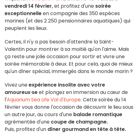
vendredi 14 février,
et profitez d'une
soirée
exceptionnelle
en compagnie des 350 espèces
marines (et des 2 250 pensionnaires aquatiques) qui
peuplent les lieux.
Certes, il n'y a pas besoin d'attendre la Saint-
Valentin pour montrer à sa moitié qu'on l'aime. Mais
ça reste une jolie occasion pour sortir et vivre une
soirée mémorable à deux. Et pour cela, quoi de mieux
qu'un dîner spécial, immergés dans le monde marin ?
Vivez une
expérience insolite avec votre
amoureux·se
et plongez en immersion au cœur de
l'
Aquarium Sea Life Val d'Europe.
Cette soirée du 14
février vous donne l'occasion de découvrir le lieu sous
un autre jour, au cours d'une
balade romantique
agrémentée d'une
coupe de champagne.
Puis, profitez d'un
dîner gourmand en tête à tête.