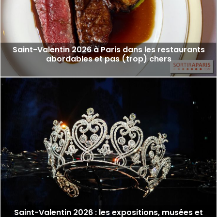
Saint-Valentin 2026 à Paris dans les restaurants
abordables et pas (trop) chers
Saint-Valentin 2026 : les expositions, musées et