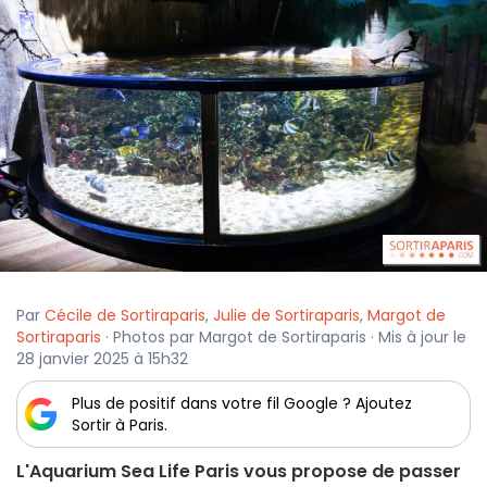
Par
Cécile de Sortiraparis
,
Julie de Sortiraparis
,
Margot de
Sortiraparis
· Photos par Margot de Sortiraparis · Mis à jour le
28 janvier 2025 à 15h32
Plus de positif dans votre fil Google ? Ajoutez
Sortir à Paris.
L'Aquarium Sea Life Paris vous propose de passer