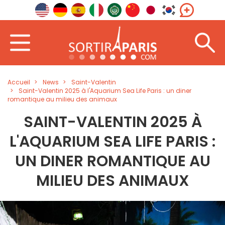
Accueil
News
Saint-Valentin
Saint-Valentin 2025 à l'Aquarium Sea Life Paris : un diner
romantique au milieu des animaux
SAINT-VALENTIN 2025 À
L'AQUARIUM SEA LIFE PARIS :
UN DINER ROMANTIQUE AU
MILIEU DES ANIMAUX