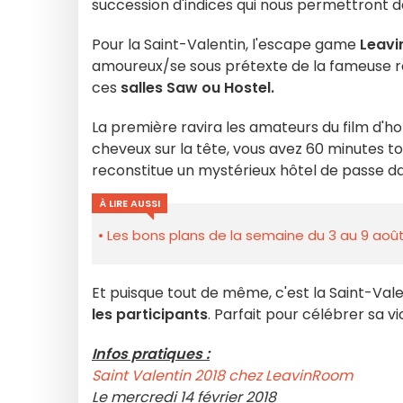
succession d'indices qui nous permettront de
Pour la Saint-Valentin, l'escape game
Leav
amoureux/se sous prétexte de la fameuse re
ces
salles Saw ou Hostel.
La première ravira les amateurs du film d'
cheveux sur la tête, vous avez 60 minutes top 
reconstitue un mystérieux hôtel de passe dan
À LIRE AUSSI
Les bons plans de la semaine du 3 au 9 août
Et puisque tout de même, c'est la Saint-Vale
les participants
. Parfait pour célébrer sa vic
Infos pratiques :
Saint Valentin 2018 chez LeavinRoom
Le mercredi 14 février 2018