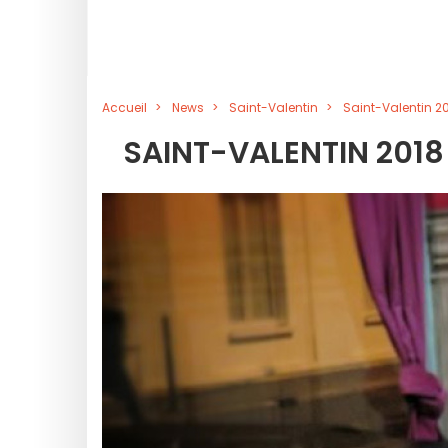
Accueil
News
Saint-Valentin
Saint-Valentin 
SAINT-VALENTIN 2018