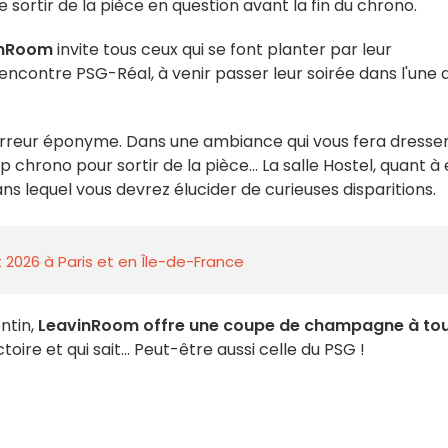
 sortir de la pièce en question avant la fin du chrono.
inRoom
invite tous ceux qui se font planter par leur
ncontre PSG-Réal, à venir passer leur soirée dans l'une 
horreur éponyme. Dans une ambiance qui vous fera dresser
chrono pour sortir de la pièce... La salle Hostel, quant à e
s lequel vous devrez élucider de curieuses disparitions.
 2026 à Paris et en Île-de-France
ntin,
LeavinRoom offre une coupe de champagne à to
toire et qui sait... Peut-être aussi celle du PSG !