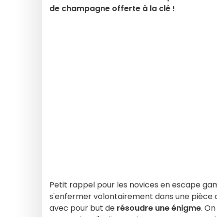
de champagne offerte à la clé !
Petit rappel pour les novices en escape gam
s'enfermer volontairement dans une pièce a
avec pour but de
résoudre une énigme
. On