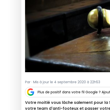
Par · Mis à jour le 4 septembre 2020 à 22h53
Plus de positif dans votre fil Google ? Ajout
Votre moitié vous lâche salement pour la
votre team d'anti-footeux et passer votr