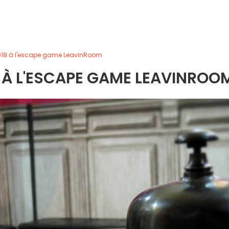
2018 à l'escape game LeavinRoom
 À L'ESCAPE GAME LEAVINROO