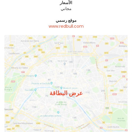
الأسعار
مجاني
موقع رسمي
www.redbull.com
عرض البطاقة