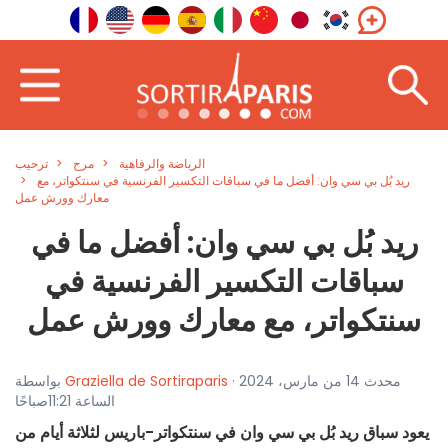
الرياضة والرفاهية
مرح
ترحيب
ريد بُل بي سي وان: أفضل ما في سباقات التكسير الفرنسية في سنتكواتر، مع
معارك وورش عمل
ريد بُل بي سي وان: أفضل ما في
سباقات التكسير الفرنسية في
سنتكواتر، مع معارك وورش عمل
· محدث 14 من مارس، 2024
Graziella de Sortiraparis
بواسطة
الساعة 11:21صباحًا
يعود سباق ريد بُل بي سي وان في سنتكواتر-باريس لثلاثة أيام من