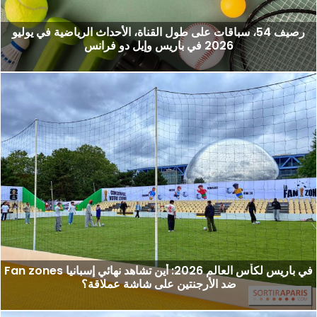
رصيف 54، سباقات على طول القناة، الأحداث الرياضية في يوليو
2026 في باريس وإيل دو فرانس
Fan zones في باريس لكأس العالم 2026: أين تشاهد نهائي إسبانيا
ضد الأرجنتين على شاشة عملاقة؟