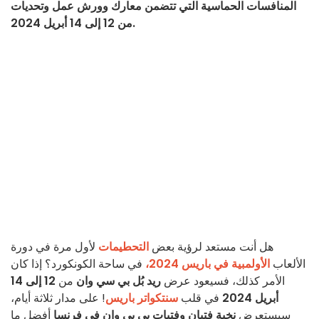
المنافسات الحماسية التي تتضمن معارك وورش عمل وتحديات
من 12 إلى 14 أبريل 2024.
هل أنت مستعد لرؤية بعض
التحطيمات
لأول مرة في دورة
الألعاب
الأولمبية في باريس 2024،
في ساحة الكونكورد؟ إذا كان
الأمر كذلك، فسيعود عرض
ريد بُل بي سي وان
من
12 إلى 14
أبريل 2024
في قلب
سنتكواتر باريس
! على مدار ثلاثة أيام،
سيستعرض
نخبة
فتيان وفتيات بي بي وان في فرنسا
أفضل ما