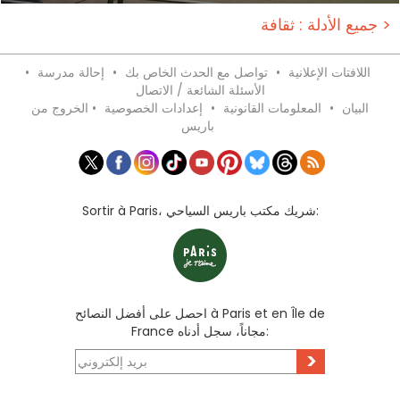
جميع الأدلة : ثقافة >
اللافتات الإعلانية
•
تواصل مع الحدث الخاص بك
•
إحالة مدرسة
•
الأسئلة الشائعة / الاتصال
البيان
•
المعلومات القانونية
•
إعدادات الخصوصية
•
الخروج من
باريس
Sortir à Paris، شريك مكتب باريس السياحي:
احصل على أفضل النصائح à Paris et en Île de
France مجاناً، سجل أدناه:
>