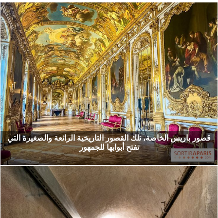
قصور باريس الخاصة، تلك القصور التاريخية الرائعة والصغيرة التي
تفتح أبوابها للجمهور