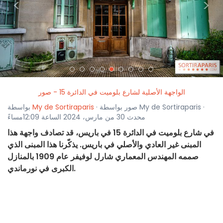
<
>
الواجهة الأصلية لشارع بلوميت في الدائرة 15 - صور
· صور بواسطة My de Sortiraparis ·
My de Sortiraparis
بواسطة
محدث 30 من مارس، 2024 الساعة 12:09مساءً
في شارع بلوميت في الدائرة 15 في باريس، قد تصادف واجهة هذا
المبنى غير العادي والأصلي في باريس. يذكّرنا هذا المبنى الذي
صممه المهندس المعماري شارل لوفيفر عام 1909 بالمنازل
الكبرى في نورماندي.