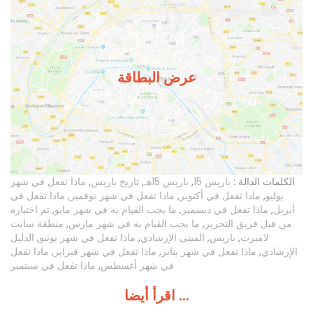
عرض البطاقة
الكلمات الدالة :
باريس 15
,
باريس 15هـ
,
تاريخ باريس
,
ماذا تفعل في شهر
يوليو
,
ماذا تفعل في أكتوبر
,
ماذا تفعل في شهر نوفمبر
,
ماذا تفعل في
أبريل
,
ماذا تفعل في ديسمبر
,
ما يجب القيام به في شهر مايو
,
تم اختباره
من قبل فريق التحرير
,
ما يجب القيام به في شهر مارس
,
منطقة سانت
لامبرت
,
باريس
,
المبنى الإرشادي
,
ماذا تفعل في شهر يونيو
,
الدليل
الإرشادي
,
ماذا تفعل في شهر يناير
,
ماذا تفعل في شهر فبراير
,
ماذا تفعل
في شهر أغسطس
,
ماذا تفعل في سبتمبر
اقرأ أيضا ...