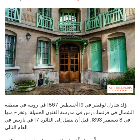
وُلد شارل لوفيفر في 19 أغسطس 1867 في روبيه في منطقة
الشمال في فرنسا. درس في مدرسة الفنون الجميلة، وتخرج منها
في 8 ديسمبر 1893، قبل أن ينتقل إلى الدائرة 17 في باريس في
العام التالي.