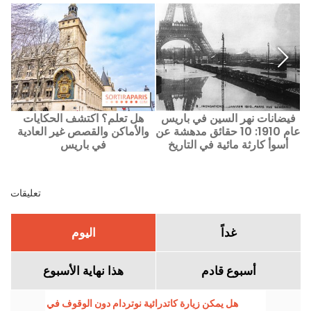
فيضانات نهر السين في باريس
هل تعلم؟ اكتشف الحكايات
عام 1910: 10 حقائق مدهشة عن
والأماكن والقصص غير العادية
أسوأ كارثة مائية في التاريخ
في باريس
تعليقات
غداً
اليوم
أسبوع قادم
هذا نهاية الأسبوع
هل يمكن زيارة كاتدرائية نوتردام دون الوقوف في