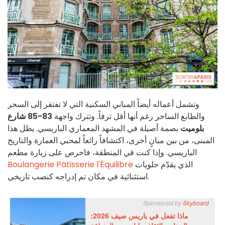
وتشمل أعماله أيضاً المباني السكنية التي لا تفتقر إلى السحر
والطابع الساحر رغم أنها أقل ترفاً. وتترك واجهة
83-85 شارع
بلوميت
بصمة أصيلة في المشهد المعماري الباريسي. يظل هذا
المبنى، من بين مبانٍ أخرى، اكتشافاً رائعاً لمحبي العمارة والتاريخ
الباريسي. وإذا كنت في المنطقة، فاحرص على زيارة مطعم
الذي يقدّم حلويات
Boulangerie Pâtisserie l'Équilibre
استثنائية في مكان تم إدراجه كنصب تاريخي.