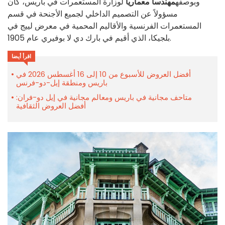
وبوصفه
مهندساً معمارياً
لوزارة المستعمرات في باريس، كان
مسؤولاً عن التصميم الداخلي لجميع الأجنحة في قسم
المستعمرات الفرنسية والأقاليم المحمية في معرض لييج في
بلجيكا، الذي أقيم في بارك دي لا بوفيري عام 1905.
اقرأ أيضا
أفضل العروض للأسبوع من 10 إلى 16 أغسطس 2026 في
باريس ومنطقة إيل-دو-فرنس
متاحف مجانية في باريس ومعالم مجانية في إيل دو-فران:
أفضل العروض الثقافية