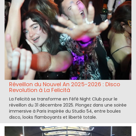
Réveillon du Nouvel An 2025-2026 : Disco
Revolution à La Felicità
La Felicità se transforme en Féfé Night Club pour le
réveillon du 31 décembre 2025. Plongez dans une soirée
immersive à Paris inspirée du Studio 54, entre boules
disco, looks flamboyants et liberté totale.