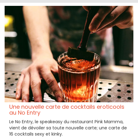
Une nouvelle carte de cocktails eroticools
au No Entry
Le No Entry, le speakeasy du restaurant Pink Mamma,
vient de dévoiler sa toute nouvelle carte; une carte de
16 cocktails sexy et kinky.