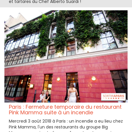
et tartares du Chef Alberto Suardi !
Paris : Fermeture temporaire du restaurant
Pink Mamma suite à un incendie
Mercredi 3 août 2018 à Paris : un incendie a eu lieu chez
Pink Mamma, l'un des restaurants du groupe Big