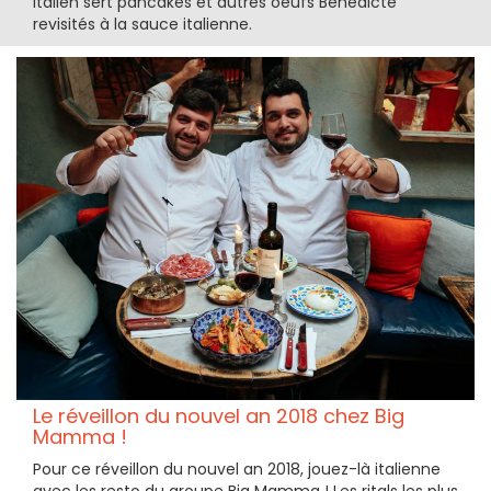
italien sert pancakes et autres oeufs Bénédicte
revisités à la sauce italienne.
Le réveillon du nouvel an 2018 chez Big
Mamma !
Pour ce réveillon du nouvel an 2018, jouez-là italienne