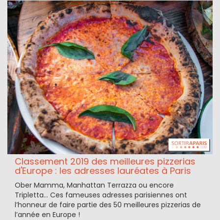
Classement 2019 des meilleures pizzerias
d'Europe : les adresses lauréates à Paris
Ober Mamma, Manhattan Terrazza ou encore
Tripletta… Ces fameuses adresses parisiennes ont
l’honneur de faire partie des 50 meilleures pizzerias de
l’année en Europe !