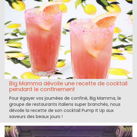
Big Mamma dévoile une recette de cocktail
pendant le confinement
Pour égayer vos journées de confiné, Big Mamma, le
groupe de restaurants italiens super branchés, nous
dévoile la recette de son cocktail Pump It Up aux
saveurs des beaux jours !