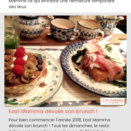
Mamma ce qui entraîne une fermeture temporaire
des lieux.
East Mamma dévoile son brunch !
Pour bien commencer l'année 2018, East Mamma
dévoile son brunch ! Tous les dimanches, le resto