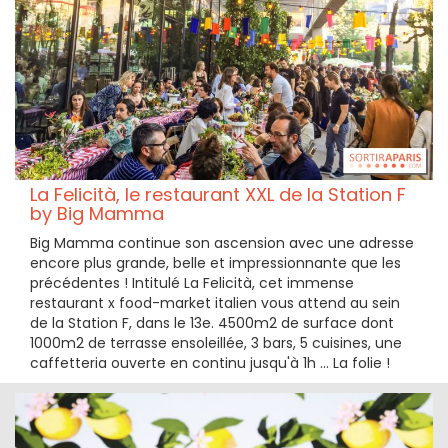
La Felicità, le restaurant XXL de la Station F
by Big Mamma
Big Mamma continue son ascension avec une adresse
encore plus grande, belle et impressionnante que les
précédentes ! Intitulé La Felicità, cet immense
restaurant x food-market italien vous attend au sein
de la Station F, dans le 13e. 4500m2 de surface dont
1000m2 de terrasse ensoleillée, 3 bars, 5 cuisines, une
caffetteria ouverte en continu jusqu'à 1h ... La folie !