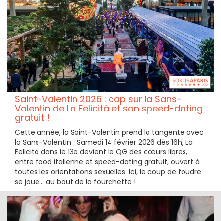
Saint-Valentin 2026 : cap sur la Sans-
Valentin de La Felicità et son speed-dating
gratuit !
Cette année, la Saint-Valentin prend la tangente avec
la Sans-Valentin ! Samedi 14 février 2026 dès 16h, La
Felicità dans le 13e devient le QG des cœurs libres,
entre food italienne et speed-dating gratuit, ouvert à
toutes les orientations sexuelles. Ici, le coup de foudre
se joue… au bout de la fourchette !