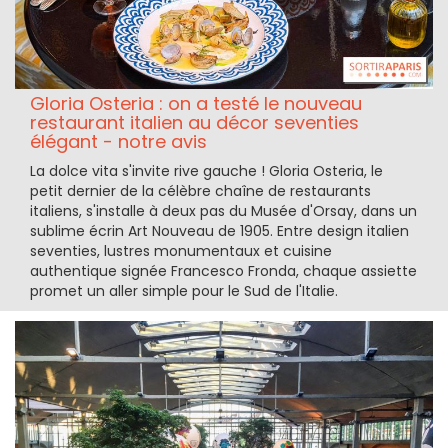
Gloria Osteria : on a testé le nouveau
restaurant italien au décor seventies
élégant - notre avis
La dolce vita s'invite rive gauche ! Gloria Osteria, le
petit dernier de la célèbre chaîne de restaurants
italiens, s'installe à deux pas du Musée d'Orsay, dans un
sublime écrin Art Nouveau de 1905. Entre design italien
seventies, lustres monumentaux et cuisine
authentique signée Francesco Fronda, chaque assiette
promet un aller simple pour le Sud de l'Italie.