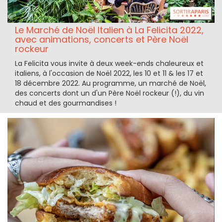
Le Marché de Noël Italien à La Felicita 2022,
avec animations, concerts et Père Noël
rockeur
La Felicita vous invite à deux week-ends chaleureux et
italiens, à l'occasion de Noël 2022, les 10 et 11 & les 17 et
18 décembre 2022. Au programme, un marché de Noël,
des concerts dont un d'un Père Noël rockeur (!), du vin
chaud et des gourmandises !