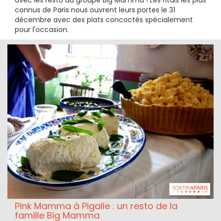
avec les resto du groupe Big Mamma ! Les ritals les plus
connus de Paris nous ouvrent leurs portes le 31
décembre avec des plats concoctés spécialement
pour l'occasion.
Pink Mamma à Pigalle : un resto de la
famille Big Mamma