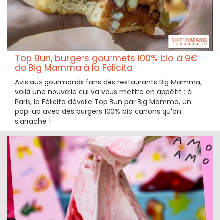
Top Bun, burgers gourmets 100% bio à 9€
de Big Mamma à la Félicita
Avis aux gourmands fans des restaurants Big Mamma,
voilà une nouvelle qui va vous mettre en appétit : à
Paris, la Félicita dévoile Top Bun par Big Mamma, un
pop-up avec des burgers 100% bio canons qu'on
s'arrache !