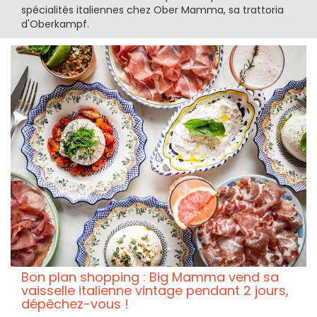
spécialités italiennes chez Ober Mamma, sa trattoria
d'Oberkampf.
Bon plan shopping : Big Mamma vend sa
vaisselle italienne vintage pendant 2 jours,
dépêchez-vous !