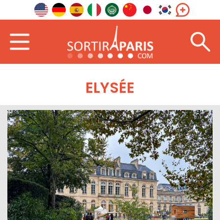
ELYSÉE