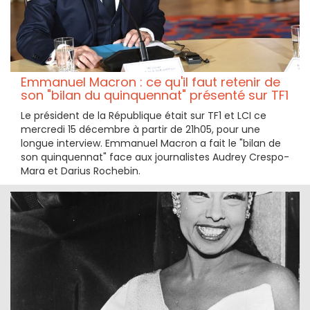
Emmanuel Macron : ce qu'il faut retenir de
son "bilan du quinquennat" présenté sur TF1
Le président de la République était sur TF1 et LCI ce
mercredi 15 décembre à partir de 21h05, pour une
longue interview. Emmanuel Macron a fait le "bilan de
son quinquennat" face aux journalistes Audrey Crespo-
Mara et Darius Rochebin.