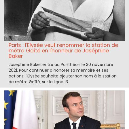
Paris : l'Elysée veut renommer la station de
métro Gaîté en l'honneur de Joséphine
Baker
Joséphine Baker entre au Panthéon le 30 novembre
2021. Pour continuer à honorer sa mémoire et ses
actions, l'Elysée souhaite ajouter son nom à la station
de métro Gaîté, sur la ligne 13.