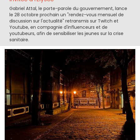
Gabriel Attal, le porte-parole du gouvernement, lance
le 28 octobre prochain un "rendez-vous mensuel de
discussion sur l'actualité" retransmis sur Twitch et
Youtube, en compagnie d'influenceurs et de
youtubeurs, afin de sensibiliser les jeunes sur la crise
sanitaire.