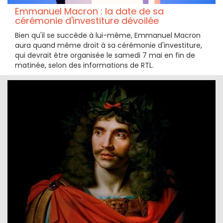
Emmanuel Macron : la date de sa
cérémonie d'investiture dévoilée
Bien qu'il se succède à lui-même, Emmanuel Macron
aura quand même droit à sa cérémonie d'investiture,
qui devrait être organisée le samedi 7 mai en fin de
matinée, selon des informations de RTL.