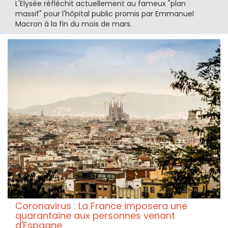
L'Elysée réfléchit actuellement au fameux "plan
massif" pour l'hôpital public promis par Emmanuel
Macron à la fin du mois de mars.
Coronavirus : La France imposera une
quarantaine aux personnes venant
d'Espagne