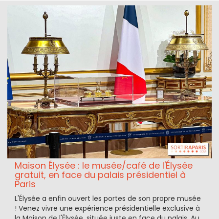
Maison Élysée : le musée/café de l'Élysée
gratuit, en face du palais présidentiel à
Paris
L'Élysée a enfin ouvert les portes de son propre musée
! Venez vivre une expérience présidentielle exclusive à
la Maison de l'Élysée, située juste en face du palais. Au