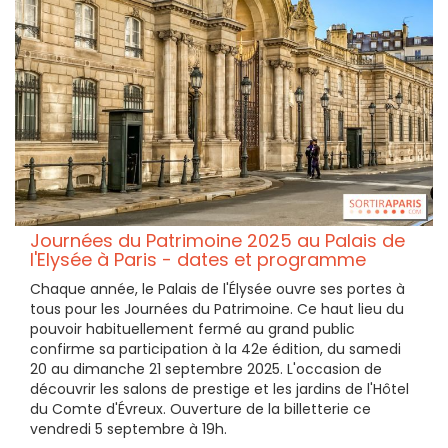
Journées du Patrimoine 2025 au Palais de
l'Elysée à Paris - dates et programme
Chaque année, le Palais de l'Élysée ouvre ses portes à
tous pour les Journées du Patrimoine. Ce haut lieu du
pouvoir habituellement fermé au grand public
confirme sa participation à la 42e édition, du samedi
20 au dimanche 21 septembre 2025. L'occasion de
découvrir les salons de prestige et les jardins de l'Hôtel
du Comte d'Évreux. Ouverture de la billetterie ce
vendredi 5 septembre à 19h.