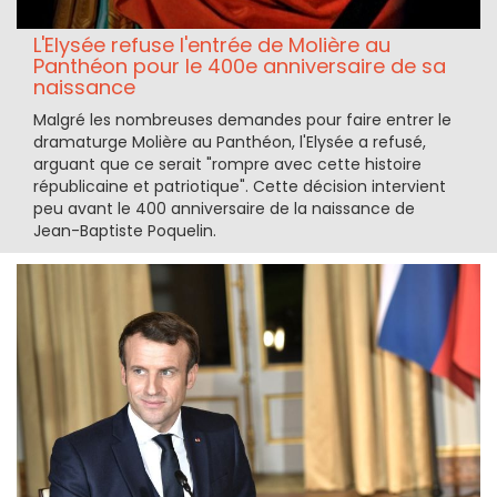
L'Elysée refuse l'entrée de Molière au
Panthéon pour le 400e anniversaire de sa
naissance
Malgré les nombreuses demandes pour faire entrer le
dramaturge Molière au Panthéon, l'Elysée a refusé,
arguant que ce serait "rompre avec cette histoire
républicaine et patriotique". Cette décision intervient
peu avant le 400 anniversaire de la naissance de
Jean-Baptiste Poquelin.