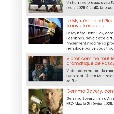
Un homme pressé, avec Fabri
mars 2026 à 21h10. Une c
Le Mystère Henri Pi
trouve très beau
Le Mystère Henri Pick, c
Foenkinos, devait être diff
finalement modifié sa prog
remplacé par Je vous trou
Victor comme tout le
dramatique de Pasca
Victor comme tout le mon
Luchini et Chiara Mastroia
sa fille.
Gemma Bovery, coméd
Gemma Bovery, film d’Anne
HBO Max le 21 février 2026.