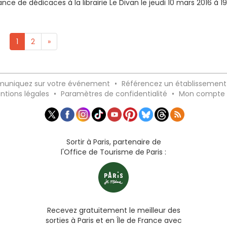
ance de dédicaces à la librairie Le Divan le jeudi 10 mars 2016 à 19
1
2
»
uniquez sur votre événement
•
Référencez un établissement
ntions légales
•
Paramètres de confidentialité
•
Mon compte
Sortir à Paris, partenaire de
l'Office de Tourisme de Paris :
Recevez gratuitement le meilleur des
sorties à Paris et en Île de France avec