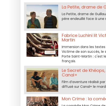
La Petite, drame de 
La Petite, drame de Guillaum
père endeuillé face à une n
Fabrice Luchini lit V
Martin
Immersion dans les textes 
Victime de son succès, le 
Porte Saint-Martin : c'es
français.
Le Secret de Khéops,
Canal+
Film d’aventure réalisé pa
diffusé sur Canal+ le mar
Mon Crime : la coméd
La comédie Mon Crime de F