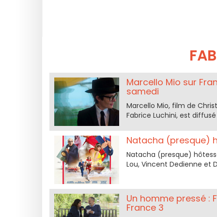
FAB
Marcello Mio sur Fran
samedi
Marcello Mio, film de Chr
Fabrice Luchini, est diffusé
Natacha (presque) hôt
Natacha (presque) hôtesse
Lou, Vincent Dedienne et Did
Un homme pressé : Fa
France 3