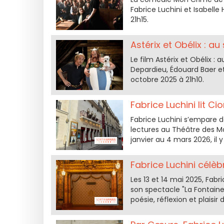
Fabrice Luchini et Isabell
21h15.
Astérix et Obélix : a
Le film Astérix et Obélix :
Depardieu, Édouard Baer et
octobre 2025 à 21h10.
Fabrice Luchini lit C
Fabrice Luchini s’empare d
lectures au Théâtre des Ma
janvier au 4 mars 2026, il 
Fabrice Luchini célèb
Les 13 et 14 mai 2025, Fabr
son spectacle "La Fontaine
poésie, réflexion et plaisir