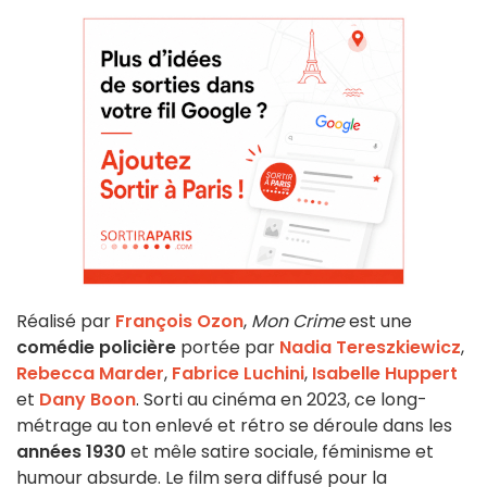
Réalisé par
François Ozon
,
Mon Crime
est une
comédie policière
portée par
Nadia Tereszkiewicz
,
Rebecca Marder
,
Fabrice Luchini
,
Isabelle Huppert
et
Dany Boon
. Sorti au cinéma en 2023, ce long-
métrage au ton enlevé et rétro se déroule dans les
années 1930
et mêle satire sociale, féminisme et
humour absurde. Le film sera diffusé pour la