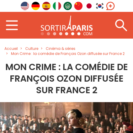
Accueil
Culture
Cinéma & séries
Mon Crime : la comédie de François Ozon diffusée sur France 2
MON CRIME : LA COMÉDIE DE
FRANÇOIS OZON DIFFUSÉE
SUR FRANCE 2