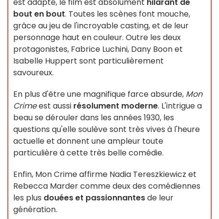
est adapté, le film est absolument
hilarant de
bout en bout
. Toutes les scènes font mouche,
grâce au jeu de l'incroyable casting, et de leur
personnage haut en couleur. Outre les deux
protagonistes, Fabrice Luchini, Dany Boon et
Isabelle Huppert sont particulièrement
savoureux.
En plus d'être une magnifique farce absurde,
Mon
Crime
est aussi
résolument moderne
. L'intrigue a
beau se dérouler dans les années 1930, les
questions qu'elle soulève sont très vives à l'heure
actuelle et donnent une ampleur toute
particulière à cette très belle comédie.
Enfin, Mon Crime affirme Nadia Tereszkiewicz et
Rebecca Marder comme deux des comédiennes
les plus
douées et passionnantes
de leur
génération.