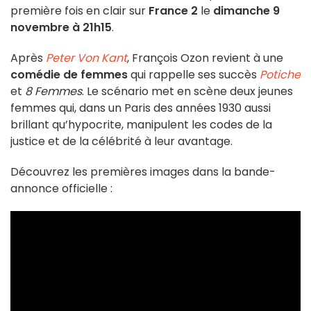
première fois en clair sur
France 2
le
dimanche 9
novembre à 21h15
.
Après
Peter Von Kant
, François Ozon revient à une
comédie de femmes
qui rappelle ses succès
Potiche
et
8 Femmes
. Le scénario met en scène deux jeunes
femmes qui, dans un Paris des années 1930 aussi
brillant qu’hypocrite, manipulent les codes de la
justice et de la célébrité à leur avantage.
Découvrez les premières images dans la bande-
annonce officielle :