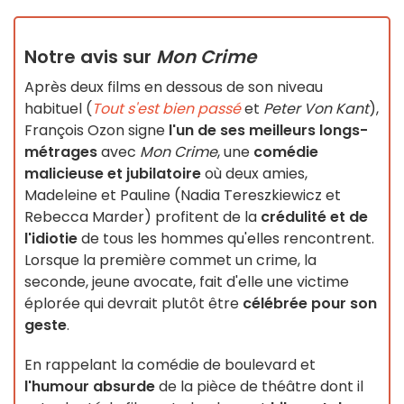
Notre avis sur
Mon Crime
Après deux films en dessous de son niveau
habituel (
Tout s'est bien passé
et
Peter Von Kant
),
François Ozon signe
l'un de ses meilleurs longs-
métrages
avec
Mon Crime
, une
comédie
malicieuse et jubilatoire
où deux amies,
Madeleine et Pauline (Nadia Tereszkiewicz et
Rebecca Marder) profitent de la
crédulité et de
l'idiotie
de tous les hommes qu'elles rencontrent.
Lorsque la première commet un crime, la
seconde, jeune avocate, fait d'elle une victime
éplorée qui devrait plutôt être
célébrée pour son
geste
.
En rappelant la comédie de boulevard et
l'humour absurde
de la pièce de théâtre dont il