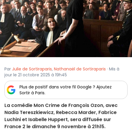
Par
Julie de Sortiraparis
,
Nathanaël de Sortiraparis
· Mis à
jour le 21 octobre 2025 à 19h45
Plus de positif dans votre fil Google ? Ajoutez
Sortir à Paris.
La comédie Mon Crime de François Ozon, avec
Nadia Tereszkiewicz, Rebecca Marder, Fabrice
Luchini et Isabelle Huppert, sera diffusée sur
France 2 le dimanche 9 novembre à 21h15.