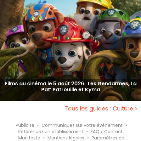
Films au cinéma le 5 août 2026 : Les Gendarmes, La
Pat’ Patrouille et Kyma
Tous les guides : Culture >
Publicité
•
Communiquez sur votre événement
•
Référencez un établissement
•
FAQ / Contact
Manifeste
•
Mentions légales
•
Paramètres de