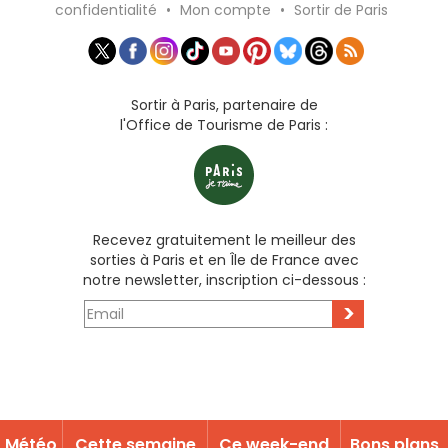
confidentialité
•
Mon compte
•
Sortir de Paris
Sortir à Paris, partenaire de
l'Office de Tourisme de Paris :
Recevez gratuitement le meilleur des
sorties à Paris et en Île de France avec
notre newsletter, inscription ci-dessous :
>
Météo
Cette semaine
Ce week-end
Bons plans