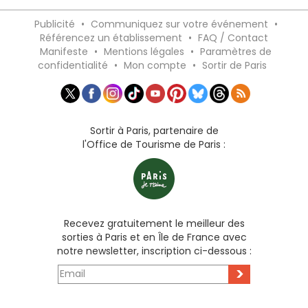
Publicité
•
Communiquez sur votre événement
•
Référencez un établissement
•
FAQ / Contact
Manifeste
•
Mentions légales
•
Paramètres de
confidentialité
•
Mon compte
•
Sortir de Paris
Sortir à Paris, partenaire de
l'Office de Tourisme de Paris :
Recevez gratuitement le meilleur des
sorties à Paris et en Île de France avec
notre newsletter, inscription ci-dessous :
>