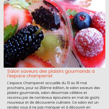
Salon saveurs des plaisirs gourmands à
l'espace champerret
L'espace Champerret accueille du 13 au 16 mai
prochains, pour sa 26ème édition, le salon saveurs des
plaisirs gourmands, salon désormais célèbre et
reconnu par de nombreux épicuriens en mal de goûts
nouveaux et de découverte culinaire. Ce salon est un
rendez vous à ne pas manquer et à découvrir en