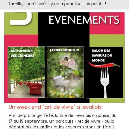
famille, sucré, salé, il y en a pour tous les palets !
Un week end "art de vivre" a levallois
Afin de prolonger l'été, la ville de Levallois organise, du
17 au 19 septembre, un parcours « Art de Vivre » où la
décoration, les jardins et les saveurs seront en fête !