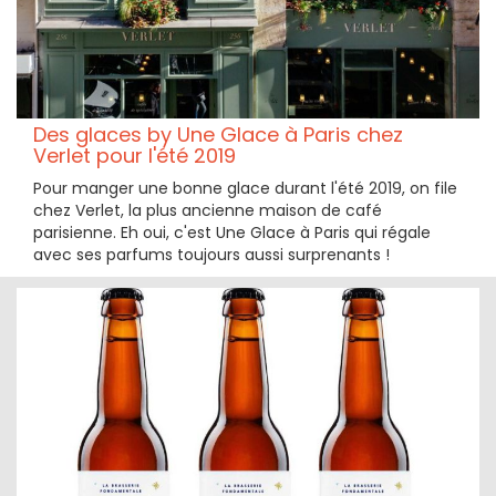
Des glaces by Une Glace à Paris chez
Verlet pour l'été 2019
Pour manger une bonne glace durant l'été 2019, on file
chez Verlet, la plus ancienne maison de café
parisienne. Eh oui, c'est Une Glace à Paris qui régale
avec ses parfums toujours aussi surprenants !