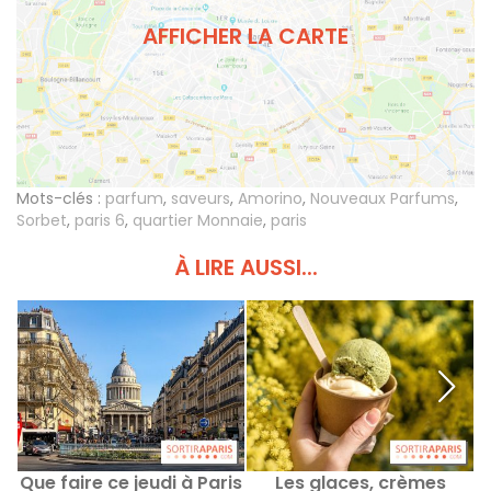
AFFICHER LA CARTE
Mots-clés :
parfum
,
saveurs
,
Amorino
,
Nouveaux Parfums
,
Sorbet
,
paris 6
,
quartier Monnaie
,
paris
À LIRE AUSSI...
Que faire ce jeudi à Paris
Les glaces, crèmes