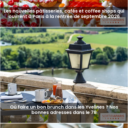
Les nouvelles pâtisseries, cafés et coffee shops qui
ouvrent à Paris à la rentrée de septembre 2026
Où faire un bon brunch dans les Yvelines ? Nos
bonnes adresses dans le 78