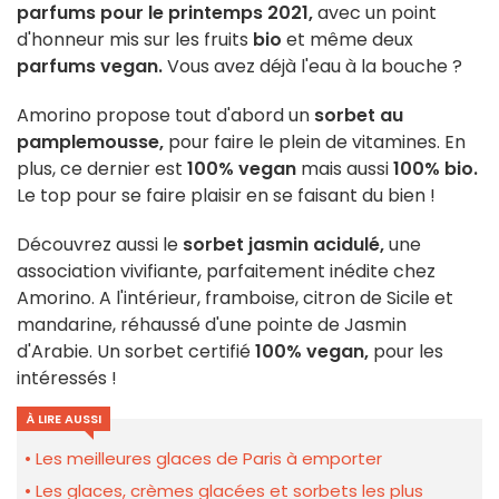
parfums pour le printemps 2021,
avec un point
d'honneur mis sur les fruits
bio
et même deux
parfums vegan.
Vous avez déjà l'eau à la bouche ?
Amorino propose tout d'abord un
sorbet au
pamplemousse,
pour faire le plein de vitamines. En
plus, ce dernier est
100% vegan
mais aussi
100% bio.
Le top pour se faire plaisir en se faisant du bien !
Découvrez aussi le
sorbet jasmin acidulé,
une
association vivifiante, parfaitement inédite chez
Amorino. A l'intérieur, framboise, citron de Sicile et
mandarine, réhaussé d'une pointe de Jasmin
d'Arabie. Un sorbet certifié
100% vegan,
pour les
intéressés !
À LIRE AUSSI
Les meilleures glaces de Paris à emporter
Les glaces, crèmes glacées et sorbets les plus