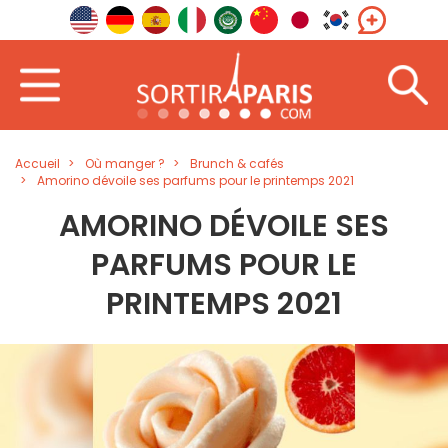
Accueil
Où manger ?
Brunch & cafés
Amorino dévoile ses parfums pour le printemps 2021
AMORINO DÉVOILE SES
PARFUMS POUR LE
PRINTEMPS 2021