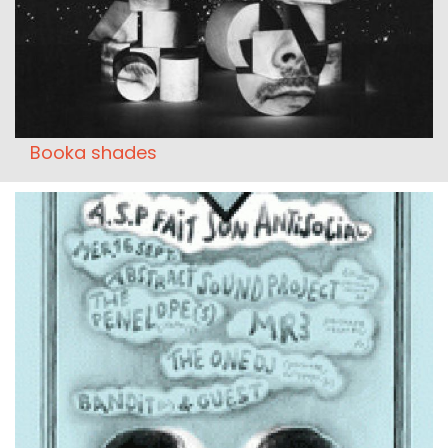
Booka shades