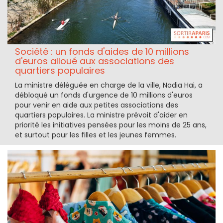
Société : un fonds d'aides de 10 millions
d'euros alloué aux associations des
quartiers populaires
La ministre déléguée en charge de la ville, Nadia Hai, a
débloqué un fonds d'urgence de 10 millions d'euros
pour venir en aide aux petites associations des
quartiers populaires. La ministre prévoit d'aider en
priorité les initiatives pensées pour les moins de 25 ans,
et surtout pour les filles et les jeunes femmes.