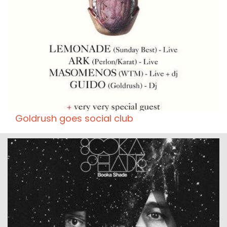
Goldrush goes social club