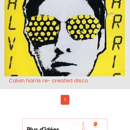
Calvin harris re- created disco
1