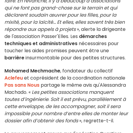
faire
.
En revanche, il y a beaucoup d’associations
qui ne font pas grand-chose sur le terrain et qui
déclarent soudain œuvrer pour les filles, pour la
mixité, pour la laïcité… Et elles, elles savent très bien
répondre aux appels à projets
», alerte la dirigeante
de l'association Passer'Elles. Les
démarches
techniques et administratives
nécessaires pour
toucher les aides promises peuvent être une
barrière
insurmontable pour des petites structures.
Mohamed Mechmache
, fondateur du collectif
Aclefeu
et coprésident de la coordination nationale
Pas sans Nous
partage le même avis qu'Alessandra
Machado. «
Les petites associations manquent
toutes d’ingénierie
.
Soit il est prévu, parallèlement à
cette enveloppe, de les accompagner, soit il sera
impossible pour nombre d’entre elles de monter leur
dossier afin d’obtenir des fonds
», regrette-t-il.