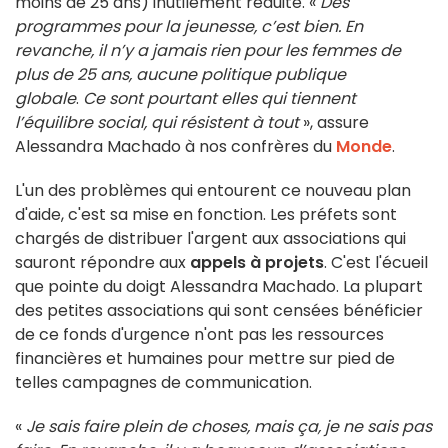
moins de 25 ans) inutilement réduite. «
Des
programmes pour la jeunesse, c’est bien. En
revanche, il n’y a jamais rien pour les femmes de
plus de 25 ans, aucune politique publique
globale
.
Ce sont pourtant elles qui tiennent
l’équilibre social, qui résistent à tout
», assure
Alessandra Machado à nos confrères du
Monde
.
L'un des problèmes qui entourent ce nouveau plan
d'aide, c'est sa mise en fonction. Les préfets sont
chargés de distribuer l'argent aux associations qui
sauront répondre aux
appels à projets
. C'est l'écueil
que pointe du doigt Alessandra Machado. La plupart
des petites associations qui sont censées bénéficier
de ce fonds d'urgence n'ont pas les ressources
financières et humaines pour mettre sur pied de
telles campagnes de communication.
«
Je sais faire plein de choses, mais ça, je ne sais pas