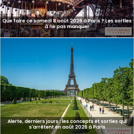
Que faire ce samedi 8 août 2026 à Paris ? Les sorties
à ne pas manquer
Alerte, derniers jours : les concepts et sorties qui
s'arrêtent en août 2026 à Paris