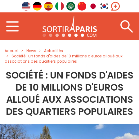
Accueil
News
Actualités
Société : un fonds d'aides de 10 millions d'euros alloué aux
associations des quartiers populaires
SOCIÉTÉ : UN FONDS D'AIDES
DE 10 MILLIONS D'EUROS
ALLOUÉ AUX ASSOCIATIONS
DES QUARTIERS POPULAIRES