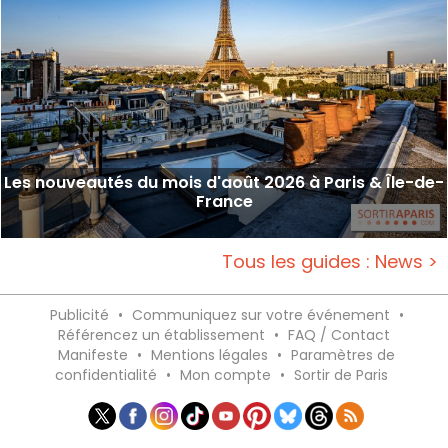
Les nouveautés du mois d'août 2026 à Paris & Île-de-
France
Tous les guides : News >
Publicité
•
Communiquez sur votre événement
•
Référencez un établissement
•
FAQ / Contact
Manifeste
•
Mentions légales
•
Paramètres de
confidentialité
•
Mon compte
•
Sortir de Paris