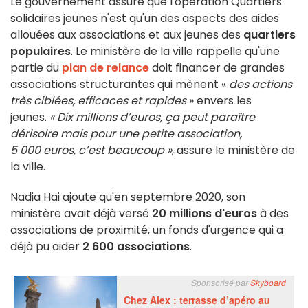
Le gouvernement assure que l'opération Quartiers
solidaires jeunes n'est qu'un des aspects des aides
allouées aux associations et aux jeunes des
quartiers
populaires
. Le ministère de la ville rappelle qu'une
partie du
plan de relance
doit financer de grandes
associations structurantes qui mènent «
des actions
très ciblées, efficaces et rapides
» envers les
jeunes.
« Dix millions d’euros, ça peut paraître
dérisoire mais pour une petite association,
5 000 euros, c’est beaucoup »
, assure le ministère de
la ville.
Nadia Hai ajoute qu'en septembre 2020, son
ministère avait déjà versé
20 millions d'euros
à des
associations de proximité, un fonds d'urgence qui a
déjà pu aider
2 600 associations
.