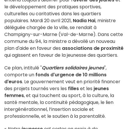
le développement des pratiques sportives,
culturelles ou caritatives dans les quartiers
populaires. Mardi 20 avril 2021,
Nadia Hai
, ministre
déléguée chargée de la ville, se rendait à
Champigny-sur-Marne (Val-de-Marne). Dans cette
commune du 94, la ministre a dévoilé un nouveau
plan d'aide en faveur des
associations de proximité
qui agissent en faveur de la jeunesse des quartiers.
Ce plan, intitulé "
Quartiers solidaires jeunes
",
comporte un
fonds d'urgence de 10 millions
d'euros
. Le gouvernement veut en priorité financer
des projets tournés vers les
filles
et les
jeunes
femmes
, et qui touchent au sport, à la culture, la
santé mentale, la continuité pédagogique, le lien
intergénérationnel, l’insertion sociale et
professionnelle, et le soutien à la parentalité.
«
Notre
jeunesse
est certes en proie à de