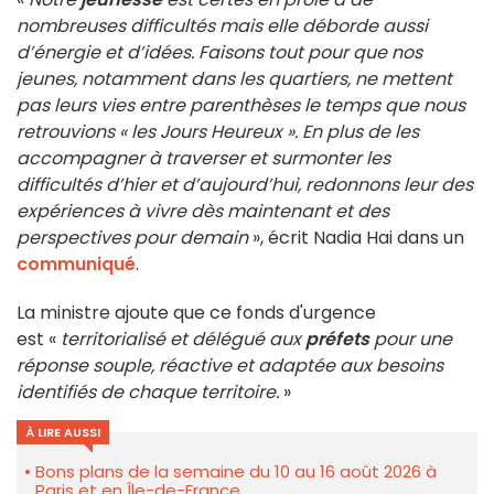
nombreuses difficultés mais elle déborde aussi
d’énergie et d’idées. Faisons tout pour que nos
jeunes, notamment dans les quartiers, ne mettent
pas leurs vies entre parenthèses le temps que nous
retrouvions « les Jours Heureux ». En plus de les
accompagner à traverser et surmonter les
difficultés d’hier et d’aujourd’hui, redonnons leur des
expériences à vivre dès maintenant et des
perspectives pour demain
», écrit Nadia Hai dans un
communiqué
.
La ministre ajoute que ce fonds d'urgence
est «
territorialisé et délégué aux
préfets
pour une
réponse souple, réactive et adaptée aux besoins
identifiés de chaque territoire.
»
À LIRE AUSSI
Bons plans de la semaine du 10 au 16 août 2026 à
Paris et en Île-de-France