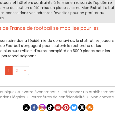
rateurs et hôteliers contraints à fermer en raison de l'épidémie
orme de soutien a été mise en place : J'aime Mon Bistrot. Le but
s consos dans vos adresses favorites pour en profiter au
re.
e de France de football se mobilise pour les
anitaire due à l'épidémie de coronavirus, le staff et les joueurs
 de Football s'engagent pour soutenir la recherche et les
e plusieurs milliers d'euros, complété de 5000 places pour les
 personnel soignant.
1
2
»
uniquez sur votre événement
•
Référencez un établissement
ntions légales
•
Paramètres de confidentialité
•
Mon compte