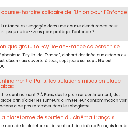
course-horaire solidaire de l’Union pour l’Enfance
our l’Enfance est engagée dans une course d’endurance pour
us, jusqu’où irez-vous pour protéger l’enfance ?
onique gratuite Psy Île-de-France se pérennise
éphonique "Psy Ile-de-France", d'abord destinée aux aidants ou
t désormais ouverte à tous, sept jours sur sept. Elle est
00.
nfinement à Paris, les solutions mises en place
 tabac
 le confinement ? À Paris, dès le premier confinement, des
 place afin d'aider les fumeurs à limiter leur consommation voir
 anciens à ne pas retomber dans le tabagisme.
 plateforme de soutien du cinéma français
le nom de la plateforme de soutient du cinéma Français lancé