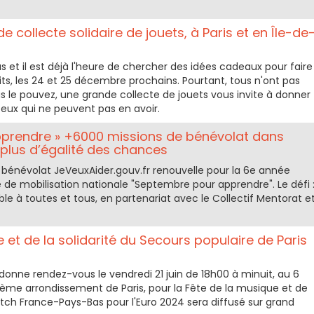
e collecte solidaire de jouets, à Paris et en Île-de
 et il est déjà l'heure de chercher des idées cadeaux pour faire
etits, les 24 et 25 décembre prochains. Pourtant, tous n'ont pas
us le pouvez, une grande collecte de jouets vous invite à donner
eux qui ne peuvent pas en avoir.
prendre » +6000 missions de bénévolat dans
 plus d’égalité des chances
 bénévolat JeVeuxAider.gouv.fr renouvelle pour la 6e année
e mobilisation nationale "Septembre pour apprendre". Le défi 
le à toutes et tous, en partenariat avec le Collectif Mentorat e
 et de la solidarité du Secours populaire de Paris
donne rendez-vous le vendredi 21 juin de 18h00 à minuit, au 6
ème arrondissement de Paris, pour la Fête de la musique et de
match France-Pays-Bas pour l'Euro 2024 sera diffusé sur grand