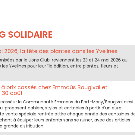
G SOLIDAIRE
al 2026, la fête des plantes dans les Yvelines
ganisées par le Lions Club, reviennent les 23 et 24 mai 2026 au
les Yvelines pour leur 11e édition, entre plantes, fleurs et
s à prix cassés chez Emmaüs Bougival et
 30 août
rix cassés : la Communauté Emmaüs du Port-Marly/Bougival ainsi
proposent cahiers, stylos et cartables à partir d'un euro
tte vente spéciale rentrée attire chaque année des centaines d
chant à équiper leurs enfants sans se ruiner, avec des articles
la grande distribution.