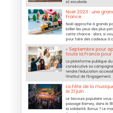
et escalade.
Noël 2023 : une grand
France
Noël approche à grands pas
briller les yeux des plus p
cette chance : alors, si vo
pour faire des cadeaux à c
« Septembre pour ap
toute la France pour
La plateforme publique du
consécutive sa campagne d
rendre l’éducation accessib
l’Institut de l’Engagement.
La Fête de la musique
le 21 juin
Le Secours populaire vous 
passage Ramey, dans le 18
la solidarité. Bonus ? Le 