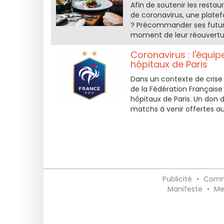
Afin de soutenir les restau
de coronavirus, une platef
? Précommander ses future
moment de leur réouvertu
Coronavirus : l'équip
hôpitaux de Paris
Dans un contexte de crise s
de la Fédération Française
hôpitaux de Paris. Un don d
matchs à venir offertes au
Publicité
•
Comm
Manifeste
•
Me