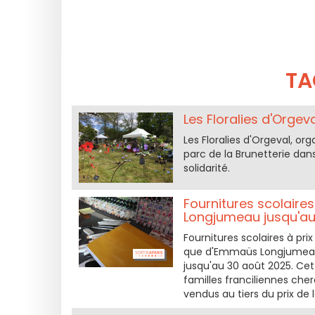
TA
Les Floralies d'Orgev
Les Floralies d'Orgeval, or
parc de la Brunetterie dans 
solidarité.
Fournitures scolaire
Longjumeau jusqu'au
Fournitures scolaires à p
que d'Emmaüs Longjumeau, 
jusqu'au 30 août 2025. Ce
familles franciliennes cher
vendus au tiers du prix de 