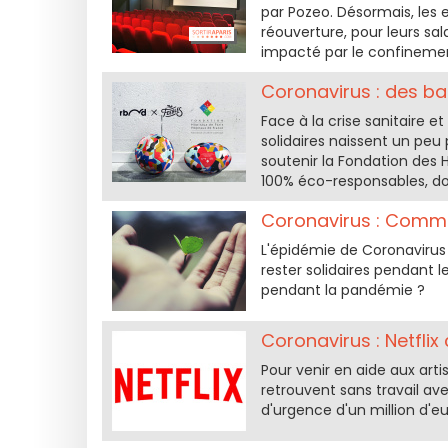
par Pozeo. Désormais, les e
réouverture, pour leurs sal
impacté par le confineme
Coronavirus : des bal
Face à la crise sanitaire
solidaires naissent un peu
soutenir la Fondation des 
100% éco-responsables, dont
Coronavirus : Comme
L'épidémie de Coronavirus
rester solidaires pendant
pendant la pandémie ?
Coronavirus : Netflix
Pour venir en aide aux arti
retrouvent sans travail av
d'urgence d'un million d'eu