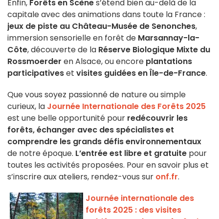
Enfin,
Forêts en Scène
s’étend bien au-delà de la
capitale avec des animations dans toute la France :
jeux de piste au Château-Musée de Senonches
,
immersion sensorielle en forêt de
Marsannay-la-
Côte
, découverte de la
Réserve Biologique Mixte du
Rossmoerder
en Alsace, ou encore
plantations
participatives
et
visites guidées en Île-de-France
.
Que vous soyez passionné de nature ou simple
curieux, la
Journée Internationale des Forêts 2025
est une belle opportunité pour
redécouvrir les
forêts, échanger avec des spécialistes et
comprendre les grands défis environnementaux
de notre époque.
L’entrée est libre et gratuite
pour
toutes les activités proposées. Pour en savoir plus et
s’inscrire aux ateliers, rendez-vous sur
onf.fr
.
Journée internationale des
forêts 2025 : des visites