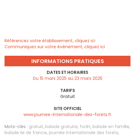
Référencez votre établissement, cliquez ici
Communiquez sur votre évènement, cliquez ici
INFORMATIONS PRATIQUES
DATES ET HORAIRES
Du 15 mars 2025 au 23 mars 2025
TARIFS
Gratuit
SITE OFFICIEL
www.journee-internationale-des-forets.fr
Mots-clés :
gratuit
,
balade gratuite
,
forêt
,
balade en famille
,
balade ile de france
,
journée internationale des forets
,