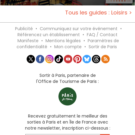
Tous les guides : Loisirs >
Publicité
•
Communiquez sur votre événement
•
Référencez un établissement
•
FAQ / Contact
Manifeste
•
Mentions légales
•
Paramètres de
confidentialité
•
Mon compte
•
Sortir de Paris
Sortir à Paris, partenaire de
l'Office de Tourisme de Paris :
Recevez gratuitement le meilleur des
sorties à Paris et en Île de France avec
notre newsletter, inscription ci-dessous :