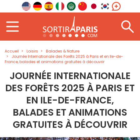
Accueil
Loisirs
Balades & Nature
Journée Internationale des Forêts 2025 à Paris et en Ile-de-
France, balades et animations gratuites à découvrir
JOURNÉE INTERNATIONALE
DES FORÊTS 2025 À PARIS ET
EN ILE-DE-FRANCE,
BALADES ET ANIMATIONS
GRATUITES À DÉCOUVRIR