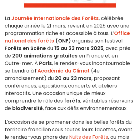
La
Journée Internationale des Forêts
, célébrée
chaque année le 21 mars, revient en 2025 avec une
programmation riche et accessible à tous. L’
Office
national des forêts
(ONF)
organise son festival
Forêts en Scène
du
15 au 23 mars 2025
, avec près
de
200 animations gratuites
en France et en
Outre-mer. À
Paris
, le rendez-vous incontournable
se tiendra à
l
’
Académie du Climat
(4e
arrondissement) du
20 au 23 mars
, proposant
conférences, expositions, concerts et ateliers
interactifs. Une occasion unique de mieux
comprendre le rôle des
forêts
, véritables réservoirs
de
biodiversité
, face aux défis environnementaux.
L'occasion de se promener dans les belles forêts du
territoire francilien sous toutes leurs facettes, avant
le rendez-vous phare des
Nuits des Forêts
, au mois