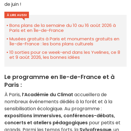
de juin !
À LIRE AUSSI
Bons plans de la semaine du 10 au 16 août 2026 à
Paris et en Île-de-France
Musées gratuits à Paris et monuments gratuits en
Île-de-France : les bons plans culturels
10 sorties pour ce week-end dans les Yvelines, ce 8
et 9 août 2026, les bonnes idées
Le programme en Ile-de-France et à
Paris :
À Paris,
l’Académie du Climat
accueillera de
nombreux événements dédiés à la forêt et à la
sensibilisation écologique. Au programme :
expositions immersives, conférences-débats,
concerts et ateliers pédagogiques
pour petits et
grands. Parmi les temps forts, la
Sylvafresque
, un