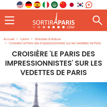
Accueil
Loisirs
Balades & Nature
Croisière 'Le Paris des Impressionnistes' sur les Vedettes de Paris
CROISIÈRE 'LE PARIS DES
IMPRESSIONNISTES' SUR LES
VEDETTES DE PARIS