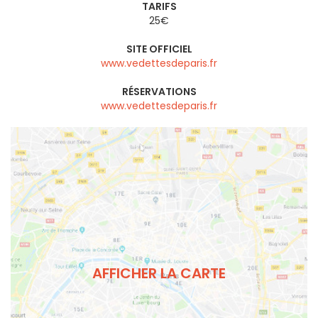
TARIFS
25€
SITE OFFICIEL
www.vedettesdeparis.fr
RÉSERVATIONS
www.vedettesdeparis.fr
AFFICHER LA CARTE