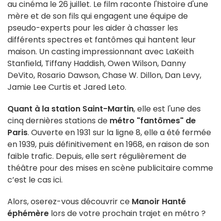
au cinéma le 26 juillet. Le film raconte l'histoire d'une
mère et de son fils qui engagent une équipe de
pseudo-experts pour les aider à chasser les
différents spectres et fantômes qui hantent leur
maison. Un casting impressionnant avec LaKeith
Stanfield, Tiffany Haddish, Owen Wilson, Danny
DeVito, Rosario Dawson, Chase W. Dillon, Dan Levy,
Jamie Lee Curtis et Jared Leto.
Quant à la station Saint-Martin
, elle est l'une des
cinq dernières stations de
métro "fantômes" de
Paris
. Ouverte en 1931 sur la ligne 8, elle a été fermée
en 1939, puis définitivement en 1968, en raison de son
faible trafic. Depuis, elle sert régulièrement de
théâtre pour des mises en scène publicitaire comme
c’est le cas ici.
Alors, oserez-vous découvrir ce
Manoir Hanté
éphémère
lors de votre prochain trajet en métro ?