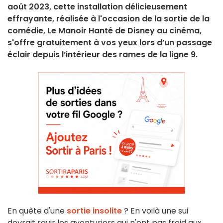
août 2023, cette installation délicieusement
effrayante, réalisée à l'occasion de la sortie de la
comédie, Le Manoir Hanté de Disney au cinéma,
s'offre gratuitement à vos yeux lors d’un passage
éclair depuis l’intérieur des rames de la ligne 9.
En quête d'une
sortie insolite
?
En voilà une sui
devrait ravir les aventuriers qui n'ont pas froid aux