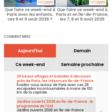
Que faire ce week-end à
Que faire ce week-end à
Q
Paris avec les enfants,
Paris et en Île-de-France,
d
ces 8 et 9 août 2026 ?
les 7, 8 et 9 août 2026
s
COMMENTAIRES
Aujourd'hui
Demain
Ce week-end
Semaine prochaine
26 beaux villages et balades à découvrir
près de Paris, les trésors en Ile-de-France
Évadez-vous autour de Paris avec ces 26
escapades incontournables à moins de 100
km de la capitale.
Jardins ouverts 2026 en Île-de-France : le
programme de l'été
Jardins ouverts 2026 en Île-de-France