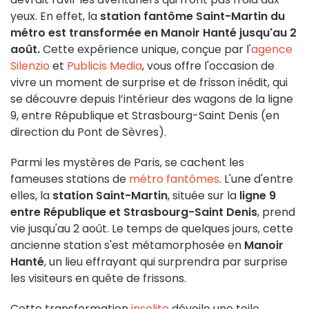
yeux. En effet, la
station fantôme Saint-Martin du
métro est transformée en Manoir Hanté jusqu'au 2
août.
Cette expérience unique, conçue par l'
agence
Silenzio
et
Publicis Media
, vous offre l'occasion de
vivre un moment de surprise et de frisson inédit, qui
se découvre depuis l’intérieur des wagons de
la ligne
9, entre République et Strasbourg-Saint Denis (en
direction du Pont de S
è
vres).
Parmi les mystères de Paris, se cachent les
fameuses stations de
métro fantômes
. L'une d'entre
elles, la
station Saint-Martin
, située sur la
ligne 9
entre République et Strasbourg-Saint Denis
, prend
vie jusqu'au 2 août. Le temps de quelques jours, cette
ancienne station s'est métamorphosée en
Manoir
Hanté
, un lieu effrayant qui surprendra par surprise
les visiteurs en quête de frissons.
Cette transformation
insolite
dévoile une toile