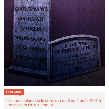
À LIRE AUSSI
Les bons plans de la semaine du 3 au 9 août 2026 à
Paris et en Île-de-France