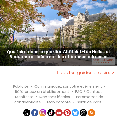
Que faire dans le quartier Châtelet-Les Halles et
Beaubourg : Idées sorties et bonnes adresses
Tous les guides : Loisirs >
Publicité
•
Communiquez sur votre événement
•
Référencez un établissement
•
FAQ / Contact
Manifeste
•
Mentions légales
•
Paramètres de
confidentialité
•
Mon compte
•
Sortir de Paris