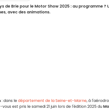
ays de Brie pour le Motor Show 2025 : au programme ? 
es, avec des animations.
n
: dans le
département de la Seine-et-Marne
, à l'aérod
us est pris le samedi 21 juin lors de l'édition 2025 du
Mo