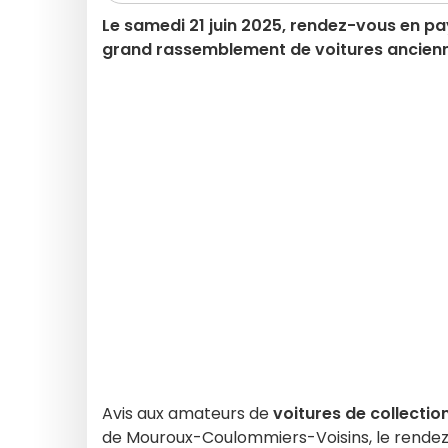
Le samedi 21 juin 2025, rendez-vous en p
grand rassemblement de voitures ancienn
Avis aux amateurs de
voitures de collectio
de Mouroux-Coulommiers-Voisins, le rendez-vo