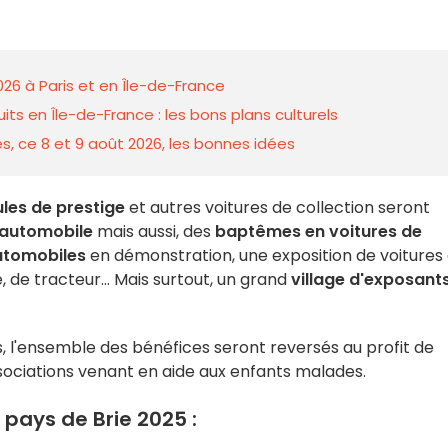
026 à Paris et en Île-de-France
ts en Île-de-France : les bons plans culturels
s, ce 8 et 9 août 2026, les bonnes idées
les de prestige
et autres voitures de collection seront
automobile
mais aussi, des
baptêmes en voitures de
tomobiles
en démonstration, une exposition de voitures
, de tracteur... Mais surtout, un grand
village d'exposant
s, l'ensemble des bénéfices seront reversés au profit de
associations venant en aide aux enfants malades.
pays de Brie 2025 :