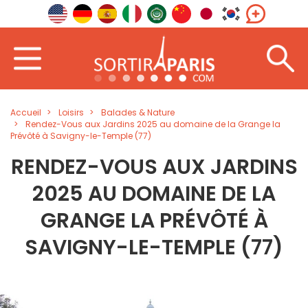
Accueil
Loisirs
Balades & Nature
Rendez-Vous aux Jardins 2025 au domaine de la Grange la
Prévôté à Savigny-le-Temple (77)
RENDEZ-VOUS AUX JARDINS
2025 AU DOMAINE DE LA
GRANGE LA PRÉVÔTÉ À
SAVIGNY-LE-TEMPLE (77)