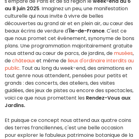
s'empare de Paris et de sa région le
week-end du 6
au 8 juin 2025
. Imaginez un peu, une manifestation
culturelle qui nous invite à vivre de belles
découvertes au grand air et en plein air, au cœur des
beaux écrins de verdure d'
Île-de-France
. C'est ce
que nous promet cet événement, synonyme de bons
plans. Une programmation majoritairement gratuite
nous attend au cœur de parcs, de jardins, de
musées
,
de
châteaux
et même de
lieux d'ordinaire interdits au
public
. Tout au long du week-end, des animations en
tout genre nous attendent, pensées pour petits et
grands : des concerts, des ateliers, des visites
guidées, des jeux de pistes ou encore des spectacles,
voici ce que nous promettent les
Rendez-Vous aux
Jardins.
Et puisque ce concept nous attend aux quatre coins
des terres franciliennes, c'est une belle occasion
pour explorer le fabuleux patrimoine botanique de la