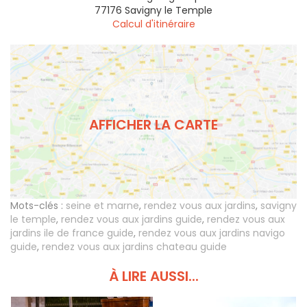
77176
Savigny le Temple
Calcul d'itinéraire
AFFICHER LA CARTE
Mots-clés :
seine et marne
,
rendez vous aux jardins
,
savigny
le temple
,
rendez vous aux jardins guide
,
rendez vous aux
jardins ile de france guide
,
rendez vous aux jardins navigo
guide
,
rendez vous aux jardins chateau guide
À LIRE AUSSI...