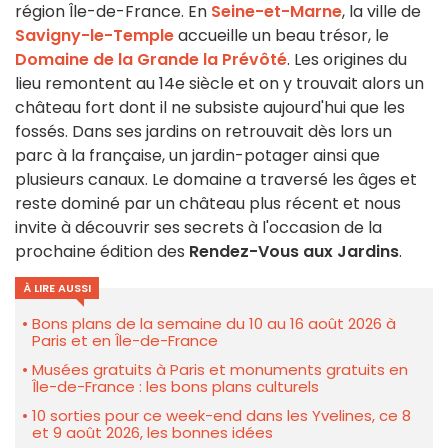
région Île-de-France. En
Seine-et-Marne
, la ville de
Savigny-le-Temple
accueille un beau trésor, le
Domaine de la Grande la Prévôté
. Les origines du
lieu remontent au 14e siècle et on y trouvait alors un
château fort dont il ne subsiste aujourd'hui que les
fossés. Dans ses jardins on retrouvait dès lors un
parc à la française, un jardin-potager ainsi que
plusieurs canaux. Le domaine a traversé les âges et
reste dominé par un château plus récent et nous
invite à découvrir ses secrets à l'occasion de la
prochaine édition des
Rendez-Vous aux Jardins
.
À LIRE AUSSI
Bons plans de la semaine du 10 au 16 août 2026 à
Paris et en Île-de-France
Musées gratuits à Paris et monuments gratuits en
Île-de-France : les bons plans culturels
10 sorties pour ce week-end dans les Yvelines, ce 8
et 9 août 2026, les bonnes idées