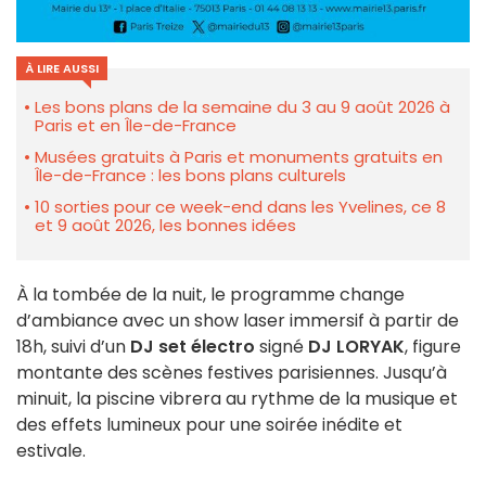
À LIRE AUSSI
Les bons plans de la semaine du 3 au 9 août 2026 à
Paris et en Île-de-France
Musées gratuits à Paris et monuments gratuits en
Île-de-France : les bons plans culturels
10 sorties pour ce week-end dans les Yvelines, ce 8
et 9 août 2026, les bonnes idées
À la tombée de la nuit, le programme change
d’ambiance avec un show laser immersif à partir de
18h, suivi d’un
DJ set électro
signé
DJ LORYAK
, figure
montante des scènes festives parisiennes. Jusqu’à
minuit, la piscine vibrera au rythme de la musique et
des effets lumineux pour une soirée inédite et
estivale.