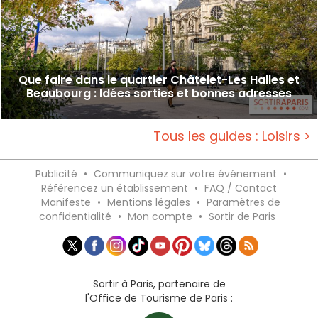
Que faire dans le quartier Châtelet-Les Halles et
Beaubourg : Idées sorties et bonnes adresses
Tous les guides : Loisirs >
Publicité
•
Communiquez sur votre événement
•
Référencez un établissement
•
FAQ / Contact
Manifeste
•
Mentions légales
•
Paramètres de
confidentialité
•
Mon compte
•
Sortir de Paris
Sortir à Paris, partenaire de
l'Office de Tourisme de Paris :