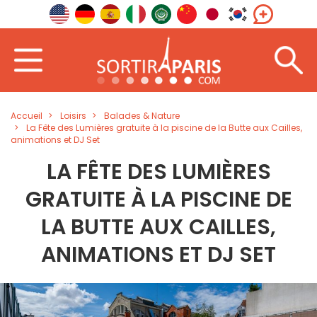
Accueil
Loisirs
Balades & Nature
La Fête des Lumières gratuite à la piscine de la Butte aux Cailles,
animations et DJ Set
LA FÊTE DES LUMIÈRES
GRATUITE À LA PISCINE DE
LA BUTTE AUX CAILLES,
ANIMATIONS ET DJ SET