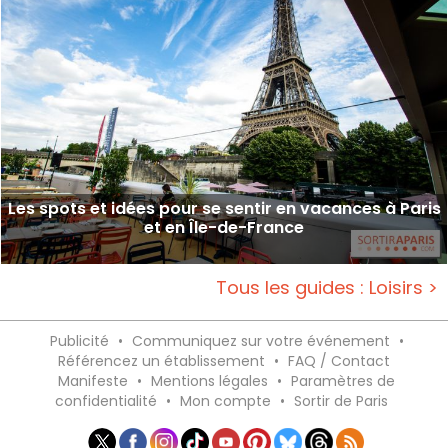
Les spots et idées pour se sentir en vacances à Paris
et en Île-de-France
Tous les guides : Loisirs >
Publicité
•
Communiquez sur votre événement
•
Référencez un établissement
•
FAQ / Contact
Manifeste
•
Mentions légales
•
Paramètres de
confidentialité
•
Mon compte
•
Sortir de Paris