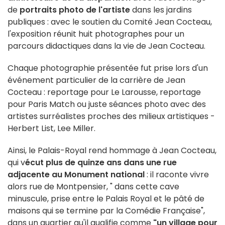
de
portraits photo de l'artiste
dans les jardins
publiques : avec le soutien du Comité Jean Cocteau,
l'exposition réunit huit photographes pour un
parcours didactiques dans la vie de Jean Cocteau.
Chaque photographie présentée fut prise lors d'un
événement particulier de la carrière de Jean
Cocteau : reportage pour Le Larousse, reportage
pour Paris Match ou juste séances photo avec des
artistes surréalistes proches des milieux artistiques -
Herbert List, Lee Miller.
Ainsi, le Palais-Royal rend hommage à Jean Cocteau,
qui v
écut plus de quinze ans dans une rue
adjacente au Monument national
: il raconte vivre
alors rue de Montpensier, " dans cette cave
minuscule, prise entre le Palais Royal et le pâté de
maisons qui se termine par la Comédie Française",
dans un quartier qu'il qualifie comme
"un village pour