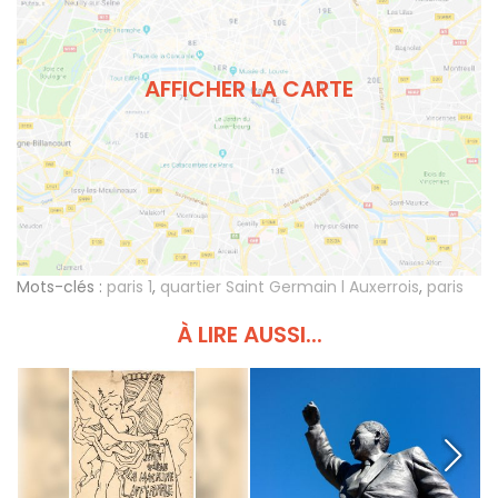
AFFICHER LA CARTE
Mots-clés :
paris 1
,
quartier Saint Germain l Auxerrois
,
paris
À LIRE AUSSI...