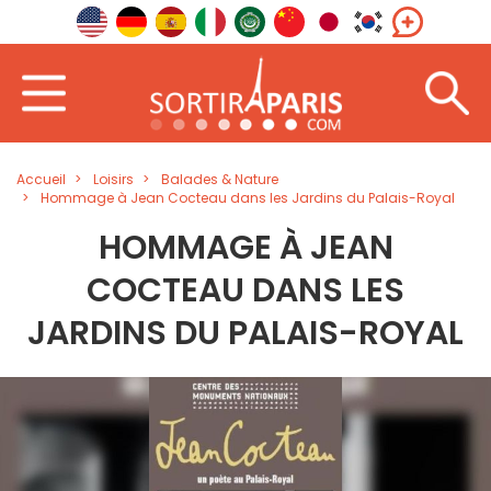
Accueil
Loisirs
Balades & Nature
Hommage à Jean Cocteau dans les Jardins du Palais-Royal
HOMMAGE À JEAN
COCTEAU DANS LES
JARDINS DU PALAIS-ROYAL