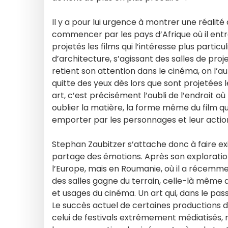
Il y a pour lui urgence à montrer une réalité
commencer par les pays d’Afrique où il entre
projetés les films qui l’intéresse plus part
d’architecture, s’agissant des salles de proje
retient son attention dans le cinéma, on l’au
quitte des yeux dès lors que sont projetées 
art, c’est précisément l’oubli de l’endroit où 
oublier la matière, la forme même du film qu
emporter par les personnages et leur actio
Stephan Zaubitzer s’attache donc à faire exis
partage des émotions. Après son exploration
l’Europe, mais en Roumanie, où il a récemmen
des salles gagne du terrain, celle-là mêm
et usages du cinéma. Un art qui, dans le pass
Le succès actuel de certaines productions 
celui de festivals extrêmement médiatisés, n