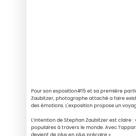
Pour son exposition#15 et sa première parti
Zaubitzer, photographe attaché a faire exist
des émotions. L'exposition propose un voyag
L’intention de Stephan Zaubitzer est claire 
populaires à travers le monde. Avec l’appariti
devient de plus en plus précaire ».