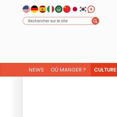
NEWS
OÙ MANGER ?
CULTURE