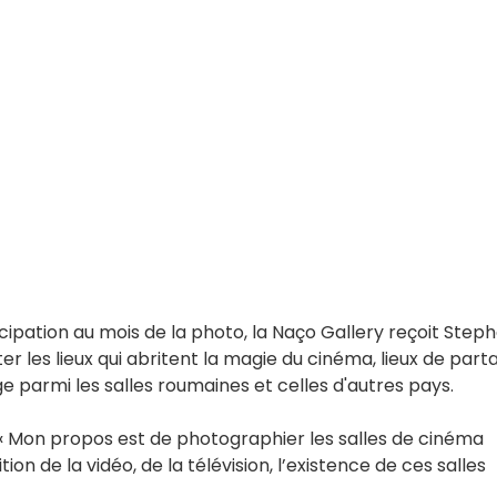
cipation au mois de la photo, la Naço Gallery reçoit Step
er les lieux qui abritent la magie du cinéma, lieux de part
e parmi les salles roumaines et celles d'autres pays.
: « Mon propos est de photographier les salles de cinéma
on de la vidéo, de la télévision, l’existence de ces salles