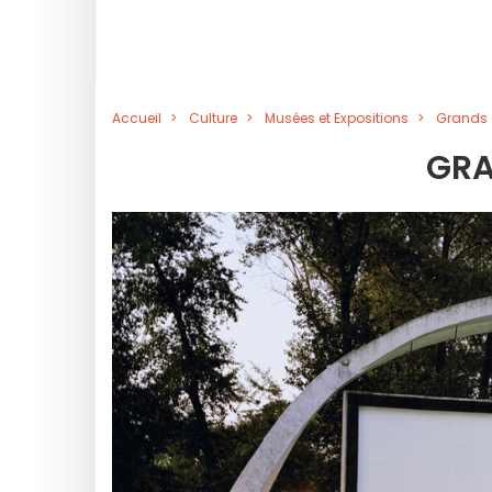
Accueil
Culture
Musées et Expositions
Grands 
GRA