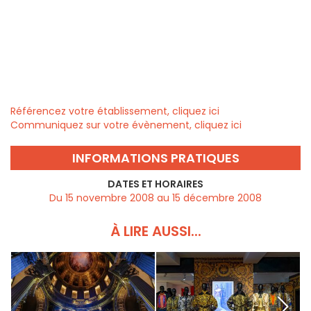
Référencez votre établissement, cliquez ici
Communiquez sur votre évènement, cliquez ici
INFORMATIONS PRATIQUES
DATES ET HORAIRES
Du 15 novembre 2008 au 15 décembre 2008
À LIRE AUSSI...