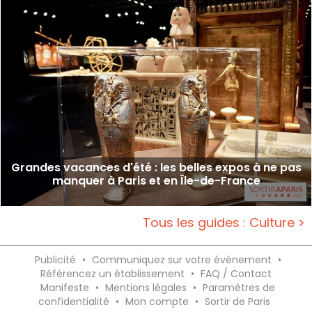
Grandes vacances d'été : les belles expos à ne pas
manquer à Paris et en Île-de-France
Tous les guides : Culture >
Publicité
•
Communiquez sur votre événement
•
Référencez un établissement
•
FAQ / Contact
Manifeste
•
Mentions légales
•
Paramètres de
confidentialité
•
Mon compte
•
Sortir de Paris