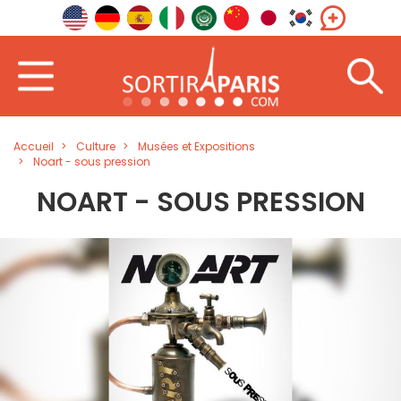
Accueil
Culture
Musées et Expositions
Noart - sous pression
NOART - SOUS PRESSION