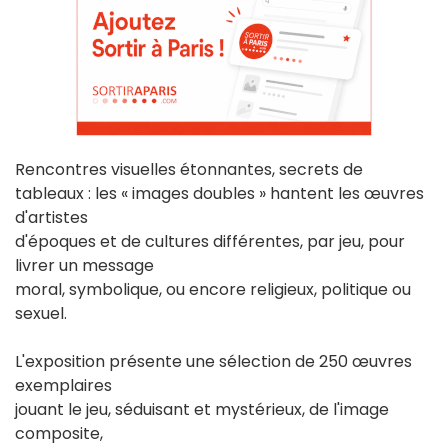
Rencontres visuelles étonnantes, secrets de
tableaux : les « images doubles » hantent les œuvres
d'artistes
d'époques et de cultures différentes, par jeu, pour
livrer un message
moral, symbolique, ou encore religieux, politique ou
sexuel.
L'exposition présente une sélection de 250 œuvres
exemplaires
jouant le jeu, séduisant et mystérieux, de l'image
composite,