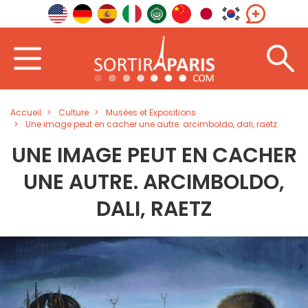
Accueil
Culture
Musées et Expositions
Une image peut en cacher une autre. arcimboldo, dali, raetz
UNE IMAGE PEUT EN CACHER
UNE AUTRE. ARCIMBOLDO,
DALI, RAETZ