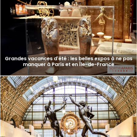
Grandes vacances d'été : les belles expos à ne pas
manquer à Paris et en Île-de-France