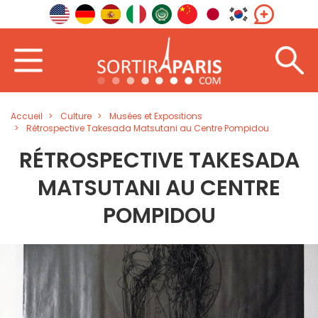
Accueil
Culture
Musées et Expositions
Rétrospective Takesada Matsutani au Centre Pompidou
RÉTROSPECTIVE TAKESADA
MATSUTANI AU CENTRE
POMPIDOU