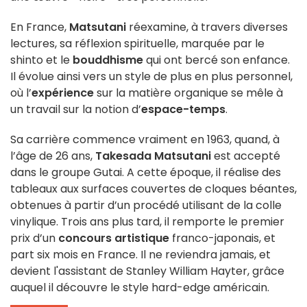
En France,
Matsutani
réexamine, à travers diverses
lectures, sa réflexion spirituelle, marquée par le
shinto et le
bouddhisme
qui ont bercé son enfance.
Il évolue ainsi vers un style de plus en plus personnel,
où l’
expérience
sur la matière organique se mêle à
un travail sur la notion d’
espace-temps
.
Sa carrière commence vraiment en 1963, quand, à
l’âge de 26 ans,
Takesada Matsutani
est accepté
dans le groupe Gutai. A cette époque, il réalise des
tableaux aux surfaces couvertes de cloques béantes,
obtenues à partir d’un procédé utilisant de la colle
vinylique. Trois ans plus tard, il remporte le premier
prix d’un
concours artistique
franco-japonais, et
part six mois en France. Il ne reviendra jamais, et
devient l'assistant de Stanley William Hayter, grâce
auquel il découvre le style hard-edge américain.