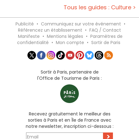
Tous les guides : Culture >
Publicité
•
Communiquez sur votre événement
•
Référencez un établissement
•
FAQ / Contact
Manifeste
•
Mentions légales
•
Paramètres de
confidentialité
•
Mon compte
•
Sortir de Paris
Sortir à Paris, partenaire de
l'Office de Tourisme de Paris :
Recevez gratuitement le meilleur des
sorties à Paris et en Île de France avec
notre newsletter, inscription ci-dessous :
>