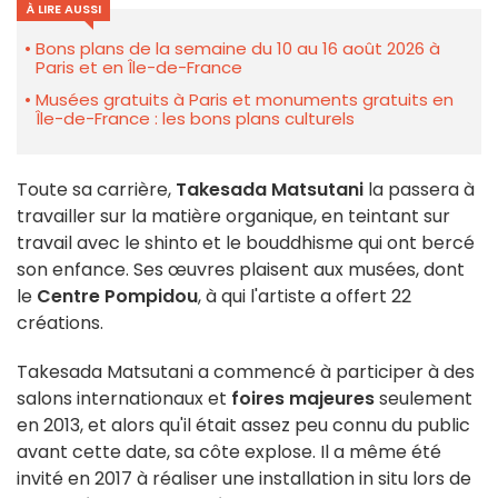
À LIRE AUSSI
Bons plans de la semaine du 10 au 16 août 2026 à
Paris et en Île-de-France
Musées gratuits à Paris et monuments gratuits en
Île-de-France : les bons plans culturels
Toute sa carrière,
Takesada Matsutani
la passera à
travailler sur la matière organique, en teintant sur
travail avec le shinto et le bouddhisme qui ont bercé
son enfance. Ses œuvres plaisent aux musées, dont
le
Centre Pompidou
, à qui l'artiste a offert 22
créations.
Takesada Matsutani a commencé à participer à des
salons internationaux et
foires majeures
seulement
en 2013, et alors qu'il était assez peu connu du public
avant cette date, sa côte explose. Il a même été
invité en 2017 à réaliser une installation in situ lors de