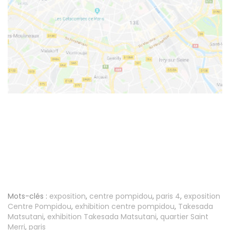
Mots-clés :
exposition
,
centre pompidou
,
paris 4
,
exposition
Centre Pompidou
,
exhibition centre pompidou
,
Takesada
Matsutani
,
exhibition Takesada Matsutani
,
quartier Saint
Merri
,
paris