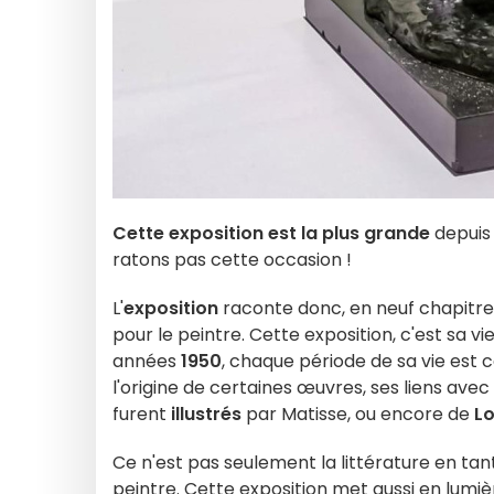
Cette exposition est la plus grande
depuis
ratons pas cette occasion !
L'
exposition
raconte donc, en neuf chapitre
pour le peintre. Cette exposition, c'est sa vi
années
1950
, chaque période de sa vie est c
l'origine de certaines œuvres, ses liens ave
furent
illustrés
par Matisse, ou encore de
Lo
Ce n'est pas seulement la littérature en tant
peintre. Cette exposition met aussi en lumiè