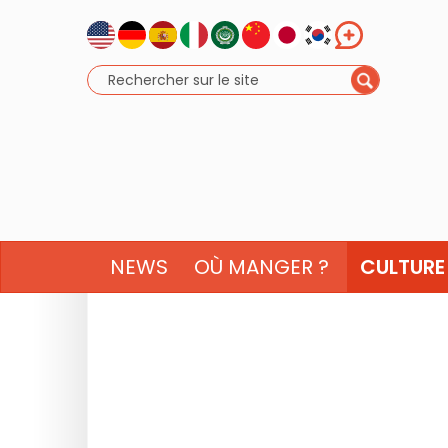
NEWS
OÙ MANGER ?
CULTURE