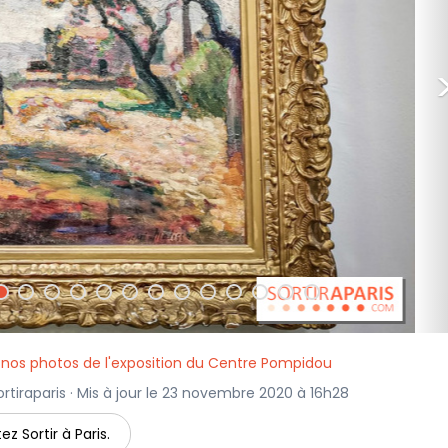
nos photos de l'exposition du Centre Pompidou
rtiraparis · Mis à jour le 23 novembre 2020 à 16h28
ez Sortir à Paris.