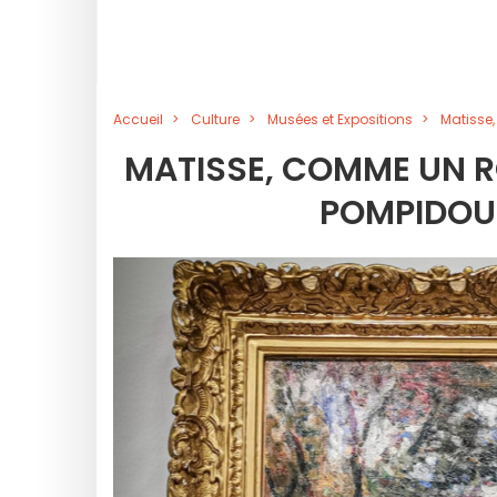
Accueil
Culture
Musées et Expositions
Matisse,
MATISSE, COMME UN R
POMPIDOU 