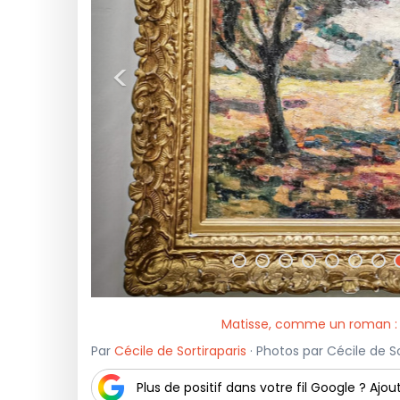
<
Matisse, comme un roman : 
Par
Cécile de Sortiraparis
· Photos par Cécile de So
Plus de positif dans votre fil Google ? Ajout