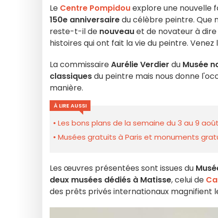
Le
Centre Pompidou
explore une nouvelle f
150e anniversaire
du célèbre peintre. Que n
reste-t-il de
nouveau
et de novateur à dire 
histoires qui ont fait la vie du peintre. Venez
La commissaire
Aurélie Verdier
du
Musée na
classiques
du peintre mais nous donne l'occ
manière.
À LIRE AUSSI
Les bons plans de la semaine du 3 au 9 août
Musées gratuits à Paris et monuments gratui
Les œuvres présentées sont issues du
Musée
deux musées dédiés à Matisse
, celui de
Ca
des prêts privés internationaux magnifient le