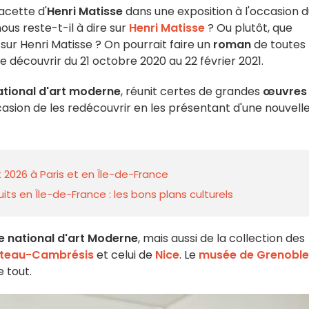
acette d'
Henri Matisse
dans une exposition à l'occasion 
ous reste-t-il à dire sur
Henri Matisse
? Ou plutôt, que
sur Henri Matisse ? On pourrait faire un
roman
de toutes 
 le découvrir du 21 octobre 2020 au 22 février 2021.
tional d'art moderne
, réunit certes de grandes
œuvres
asion de les redécouvrir en les présentant d'une nouvell
 2026 à Paris et en Île-de-France
ts en Île-de-France : les bons plans culturels
 national d'art Moderne
, mais aussi de la collection des
teau-Cambrésis
et celui de
Nice
. Le
musée de Grenoble
 tout.